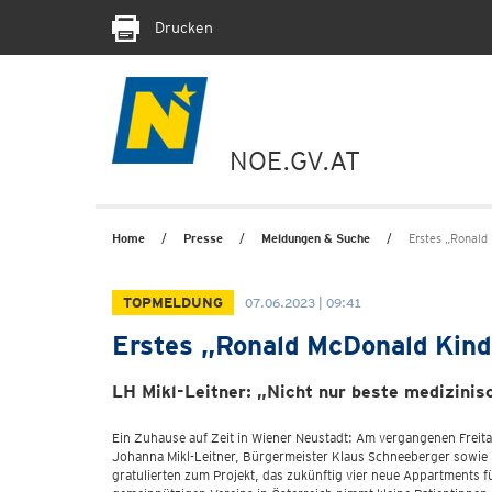
Drucken
NOE.GV.AT
Home
Presse
Meldungen & Suche
Erstes „Ronald
TOPMELDUNG
07.06.2023 | 09:41
Erstes „Ronald McDonald Kinde
LH Mikl-Leitner: „Nicht nur beste medizini
Ein Zuhause auf Zeit in Wiener Neustadt: Am vergangenen Freita
Johanna Mikl-Leitner, Bürgermeister Klaus Schneeberger sowie
gratulierten zum Projekt, das zukünftig vier neue Appartments 