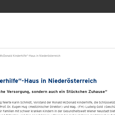
 McDonald Kinderhilfe“-Haus in Niederösterreich
rhilfe“-Haus in Niederösterreich
sche Versorgung, sondern auch ein Stückchen Zuhause“
g feierte Karin Schmidt, Vorstand der Ronald McDonald Kinderhilfe, die Schlüsselü
 Prof. Dr. Eugen Hug (medizinischer Direktor) und Mag. (FH) Ludwig Gold (Gesch
für Familien mit schwer kranken Kindern in der Gesundheitswelt Wiener Neustadt bie