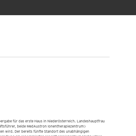
bergabe für das erste Haus in Niederösterreich. Landeshauptfrau
äftsführer, beide MedAustron Ionentherapiezentrum)
ten wird. Der bereits fünfte Standort des unabhängigen