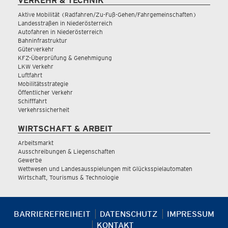
VERKEHR & TECHNIK
Aktive Mobilität (Radfahren/Zu-Fuß-Gehen/Fahrgemeinschaften)
Landesstraßen in Niederösterreich
Autofahren in Niederösterreich
Bahninfrastruktur
Güterverkehr
KFZ-Überprüfung & Genehmigung
LKW Verkehr
Luftfahrt
Mobilitätsstrategie
Öffentlicher Verkehr
Schifffahrt
Verkehrssicherheit
WIRTSCHAFT & ARBEIT
Arbeitsmarkt
Ausschreibungen & Liegenschaften
Gewerbe
Wettwesen und Landesausspielungen mit Glücksspielautomaten
Wirtschaft, Tourismus & Technologie
BARRIEREFREIHEIT
DATENSCHUTZ
IMPRESSUM
KONTAKT