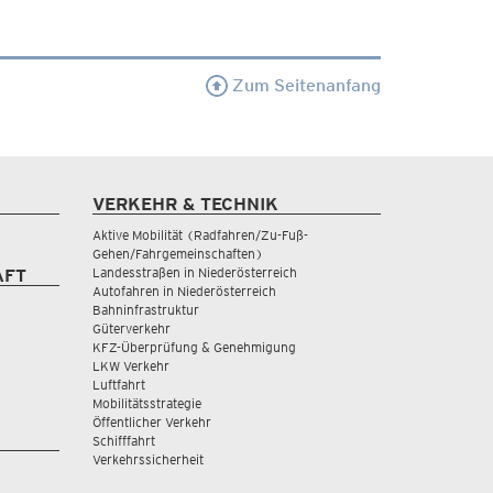
Zum Seitenanfang
VERKEHR & TECHNIK
Aktive Mobilität (Radfahren/Zu-Fuß-
Gehen/Fahrgemeinschaften)
Landesstraßen in Niederösterreich
AFT
Autofahren in Niederösterreich
Bahninfrastruktur
Güterverkehr
KFZ-Überprüfung & Genehmigung
LKW Verkehr
Luftfahrt
Mobilitätsstrategie
Öffentlicher Verkehr
Schifffahrt
Verkehrssicherheit