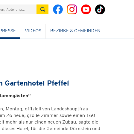
PRESSE
VIDEOS
BEZIRKE & GEMEINDEN
 Gartenhotel Pfeffel
 Stammgästen“
n, Montag, offiziell von Landeshauptfrau
s um 26 neue, große Zimmer sowie einen 160
t mehr als nur einen neuen Zubau, sagte die
 dieses Hotel, für die Gemeinde Dürnstein und