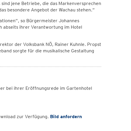
as sind jene Betriebe, die das Markenversprechen
d das besondere Angebot der Wachau stehen.“
rationen“, so Bürgermeister Johannes
h abseits ihrer Verantwortung im Hotel
rektor der Volksbank NÖ, Rainer Kuhnle. Propst
band sorgte für die musikalische Gestaltung
er bei ihrer Eröffnungsrede im Gartenhotel
Download zur Verfügung.
Bild anfordern