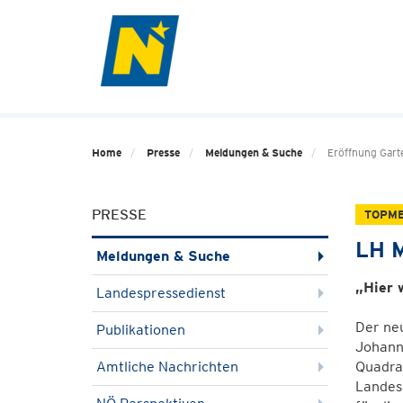
Home
Presse
Meldungen & Suche
Eröffnung Garte
PRESSE
TOPM
LH M
Meldungen & Suche
„Hier 
Landespressedienst
Der neu
Publikationen
Johann
Amtliche Nachrichten
Quadra
Landesh