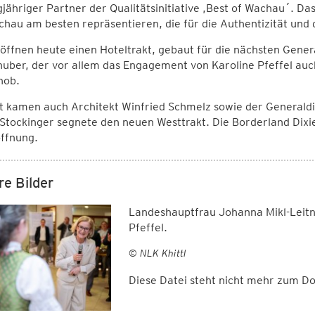
gjähriger Partner der Qualitätsinitiative ,Best of Wachau´. D
hau am besten repräsentieren, die für die Authentizität un
öffnen heute einen Hoteltrakt, gebaut für die nächsten Gene
uber, der vor allem das Engagement von Karoline Pfeffel auc
hob.
 kamen auch Architekt Winfried Schmelz sowie der Generaldi
Stockinger segnete den neuen Westtrakt. Die Borderland Dixie
ffnung.
re Bilder
Landeshauptfrau Johanna Mikl-Leitn
Pfeffel.
© NLK Khittl
Diese Datei steht nicht mehr zum 