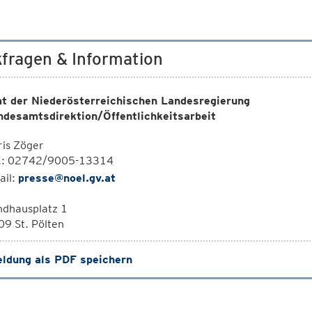
fragen & Information
t der Niederösterreichischen Landesregierung
ndesamtsdirektion/Öffentlichkeitsarbeit
is Zöger
l.: 02742/9005-13314
ail:
presse@noel.gv.at
ndhausplatz 1
9 St. Pölten
ldung als PDF speichern