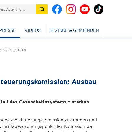
PRESSE
VIDEOS
BEZIRKE & GEMEINDEN
Niederösterreich
steuerungskomission: Ausbau
teil des Gesundheitssystems – stärken
undes-Zielsteuerungskomission zusammen und
. Ein Tagesordnungspunkt der Komission war