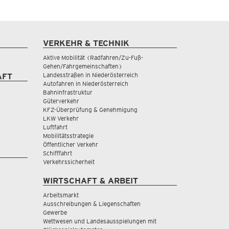
VERKEHR & TECHNIK
Aktive Mobilität (Radfahren/Zu-Fuß-
Gehen/Fahrgemeinschaften)
Landesstraßen in Niederösterreich
AFT
Autofahren in Niederösterreich
Bahninfrastruktur
Güterverkehr
KFZ-Überprüfung & Genehmigung
LKW Verkehr
Luftfahrt
Mobilitätsstrategie
Öffentlicher Verkehr
Schifffahrt
Verkehrssicherheit
WIRTSCHAFT & ARBEIT
Arbeitsmarkt
Ausschreibungen & Liegenschaften
Gewerbe
Wettwesen und Landesausspielungen mit