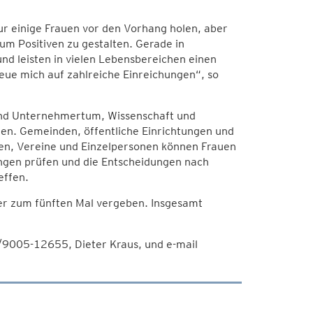
r einige Frauen vor den Vorhang holen, aber
um Positiven zu gestalten. Gerade in
nd leisten in vielen Lebensbereichen einen
reue mich auf zahlreiche Einreichungen“, so
 und Unternehmertum, Wissenschaft und
nen. Gemeinden, öffentliche Einrichtungen und
ten, Vereine und Einzelpersonen können Frauen
ungen prüfen und die Entscheidungen nach
effen.
er zum fünften Mal vergeben. Insgesamt
/9005-12655, Dieter Kraus, und e-mail