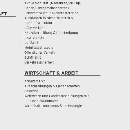
Aktive Mobilität (Radfahren/Zu-Fuß-
Gehen/Fahrgemeinschaften)
Landesstraßen in Niederösterreich
AFT
Autofahren in Niederösterreich
Bahninfrastruktur
Güterverkehr
KFZ-Überprüfung & Genehmigung
LKW Verkehr
Luftfahrt
Mobilitätsstrategie
Öffentlicher Verkehr
Schifffahrt
Verkehrssicherheit
WIRTSCHAFT & ARBEIT
Arbeitsmarkt
Ausschreibungen & Liegenschaften
Gewerbe
Wettwesen und Landesausspielungen mit
Glücksspielautomaten
Wirtschaft, Tourismus & Technologie