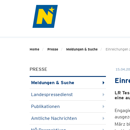
Home
Presse
Meldungen & Suche
Einreichungen 
PRESSE
15.04.20
Einr
Meldungen & Suche
LR Tes
Landespressedienst
eine a
Publikationen
Engagie
ausgeze
Amtliche Nachrichten
März bi