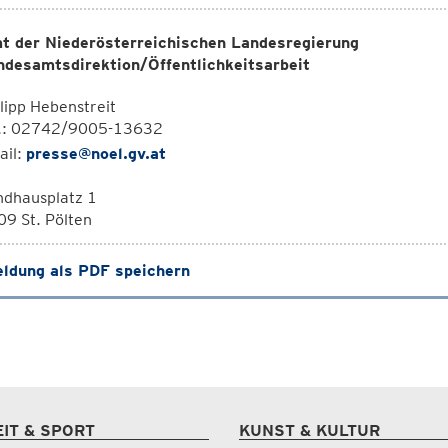
t der Niederösterreichischen Landesregierung
ndesamtsdirektion/Öffentlichkeitsarbeit
lipp Hebenstreit
l.: 02742/9005-13632
ail:
presse@noel.gv.at
ndhausplatz 1
9 St. Pölten
ldung als PDF speichern
EIT & SPORT
KUNST & KULTUR