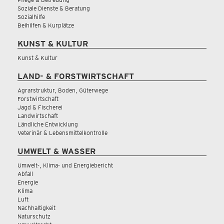
Soziale Dienste & Beratung
Sozialhilfe
Beihilfen & Kurplätze
KUNST & KULTUR
Kunst & Kultur
LAND- & FORSTWIRTSCHAFT
Agrarstruktur, Boden, Güterwege
Forstwirtschaft
Jagd & Fischerei
Landwirtschaft
Ländliche Entwicklung
Veterinär & Lebensmittelkontrolle
UMWELT & WASSER
Umwelt-, Klima- und Energiebericht
Abfall
Energie
Klima
Luft
Nachhaltigkeit
Naturschutz