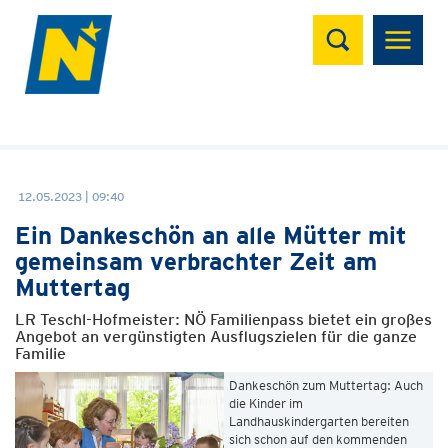
Suchen
12.05.2023 | 09:40
Ein Dankeschön an alle Mütter mit
gemeinsam verbrachter Zeit am
Muttertag
LR Teschl-Hofmeister: NÖ Familienpass bietet ein großes
Angebot an vergünstigten Ausflugszielen für die ganze
Familie
Dankeschön zum Muttertag: Auch
die Kinder im
Landhauskindergarten bereiten
sich schon auf den kommenden