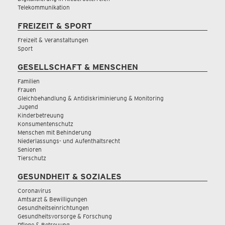
Telekommunikation
FREIZEIT & SPORT
Freizeit & Veranstaltungen
Sport
GESELLSCHAFT & MENSCHEN
Familien
Frauen
Gleichbehandlung & Antidiskriminierung & Monitoring
Jugend
Kinderbetreuung
Konsumentenschutz
Menschen mit Behinderung
Niederlassungs- und Aufenthaltsrecht
Senioren
Tierschutz
GESUNDHEIT & SOZIALES
Coronavirus
Amtsarzt & Bewilligungen
Gesundheitseinrichtungen
Gesundheitsvorsorge & Forschung
Pflege & Betreuung