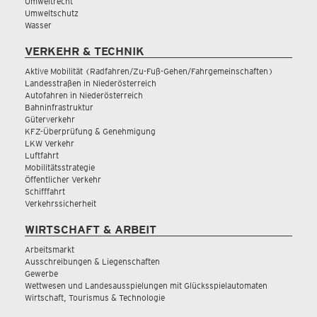
Umweltrecht
Umweltschutz
Wasser
VERKEHR & TECHNIK
Aktive Mobilität (Radfahren/Zu-Fuß-Gehen/Fahrgemeinschaften)
Landesstraßen in Niederösterreich
Autofahren in Niederösterreich
Bahninfrastruktur
Güterverkehr
KFZ-Überprüfung & Genehmigung
LKW Verkehr
Luftfahrt
Mobilitätsstrategie
Öffentlicher Verkehr
Schifffahrt
Verkehrssicherheit
WIRTSCHAFT & ARBEIT
Arbeitsmarkt
Ausschreibungen & Liegenschaften
Gewerbe
Wettwesen und Landesausspielungen mit Glücksspielautomaten
Wirtschaft, Tourismus & Technologie