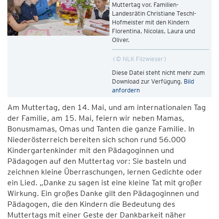
Muttertag vor. Familien-
Landesrätin Christiane Teschl-
Hofmeister mit den Kindern
Florentina, Nicolas, Laura und
Oliver.
© NLK Filzwieser
Diese Datei steht nicht mehr zum
Download zur Verfügung.
Bild
anfordern
Am Muttertag, den 14. Mai, und am internationalen Tag
der Familie, am 15. Mai, feiern wir neben Mamas,
Bonusmamas, Omas und Tanten die ganze Familie. In
Niederösterreich bereiten sich schon rund 56.000
Kindergartenkinder mit den Pädagoginnen und
Pädagogen auf den Muttertag vor: Sie basteln und
zeichnen kleine Überraschungen, lernen Gedichte oder
ein Lied. „Danke zu sagen ist eine kleine Tat mit großer
Wirkung. Ein großes Danke gilt den Pädagoginnen und
Pädagogen, die den Kindern die Bedeutung des
Muttertags mit einer Geste der Dankbarkeit näher