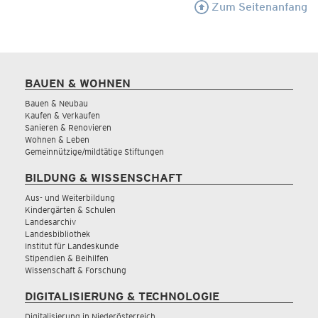
Zum Seitenanfang
BAUEN & WOHNEN
Bauen & Neubau
Kaufen & Verkaufen
Sanieren & Renovieren
Wohnen & Leben
Gemeinnützige/mildtätige Stiftungen
BILDUNG & WISSENSCHAFT
Aus- und Weiterbildung
Kindergärten & Schulen
Landesarchiv
Landesbibliothek
Institut für Landeskunde
Stipendien & Beihilfen
Wissenschaft & Forschung
DIGITALISIERUNG & TECHNOLOGIE
Digitalisierung in Niederösterreich