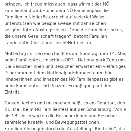
bringen. Ich freue mich auch, dass wir mit der NÖ
Familienland GmbH und dem NÖ Familienpass die
Familien in Niederösterreich auf vielerlei Weise
unterstützen wie beispielsweise mit zahlreichen
vergünstigten Ausflugszielen. Denn die Familien sind es,
die unsere Gesellschaft tragen“, betont Familien-
Landesrätin Christiane Teschl-Hofmeister.
Muttertag im Tierreich heißt es am Sonntag, den 14. Mai,
beim Familienfest im schlossORTH Nationalpark-Zentrum.
Die Besucherinnen und Besucher erwartet ein vielfältiges
Programm mit dem Nationalpark-Rangerteam. Für
Inhaberinnen und Inhaber des NÖ Familienpasses gibt es
beim Familienfest 50 Prozent Ermäßigung auf den
Eintritt.
Tanzen, lachen und mitmachen heißt es am Sonntag, den
21. Mai, beim NÖ Familienfest auf der Schallaburg. Von 9
bis 18 Uhr erwarten die Besucherinnen und Besucher
zahlreiche Kreativ- und Bewegungsstationen,
Familienführungen durch die Ausstellung „Kind sein“, die