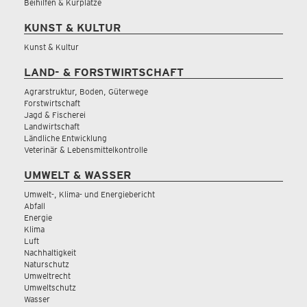
Beihilfen & Kurplätze
KUNST & KULTUR
Kunst & Kultur
LAND- & FORSTWIRTSCHAFT
Agrarstruktur, Boden, Güterwege
Forstwirtschaft
Jagd & Fischerei
Landwirtschaft
Ländliche Entwicklung
Veterinär & Lebensmittelkontrolle
UMWELT & WASSER
Umwelt-, Klima- und Energiebericht
Abfall
Energie
Klima
Luft
Nachhaltigkeit
Naturschutz
Umweltrecht
Umweltschutz
Wasser