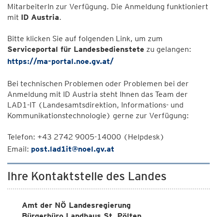
MitarbeiterIn zur Verfügung. Die Anmeldung funktioniert
mit
ID Austria
.
Bitte klicken Sie auf folgenden Link, um zum
Serviceportal für Landesbedienstete
zu gelangen:
https://ma-portal.noe.gv.at/
Bei technischen Problemen oder Problemen bei der
Anmeldung mit ID Austria steht Ihnen das Team der
LAD1-IT (Landesamtsdirektion, Informations- und
Kommunikationstechnologie) gerne zur Verfügung:
Telefon: +43 2742 9005-14000 (Helpdesk)
Email:
post.lad1it@noel.gv.at
Ihre Kontaktstelle des Landes
Amt der NÖ Landesregierung
Bürgerbüro Landhaus St. Pölten