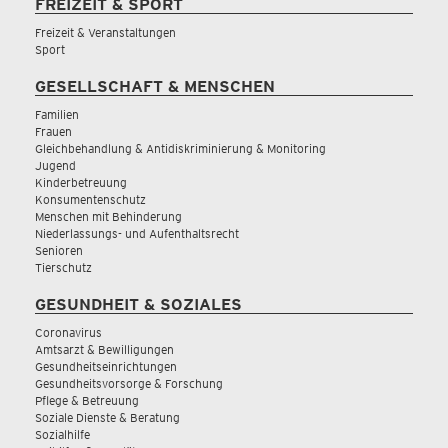
FREIZEIT & SPORT
Freizeit & Veranstaltungen
Sport
GESELLSCHAFT & MENSCHEN
Familien
Frauen
Gleichbehandlung & Antidiskriminierung & Monitoring
Jugend
Kinderbetreuung
Konsumentenschutz
Menschen mit Behinderung
Niederlassungs- und Aufenthaltsrecht
Senioren
Tierschutz
GESUNDHEIT & SOZIALES
Coronavirus
Amtsarzt & Bewilligungen
Gesundheitseinrichtungen
Gesundheitsvorsorge & Forschung
Pflege & Betreuung
Soziale Dienste & Beratung
Sozialhilfe