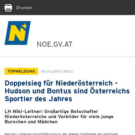
Drucken
NOE.GV.AT
TOPMELDUNG
04.10.2024 | 09:12
Doppelsieg für Niederösterreich -
Hudson und Bontus sind Österreichs
Sportler des Jahres
LH Mikl-Leitner: Großartige Botschafter
Niederösterreichs und Vorbilder für viele junge
Burschen und Mädchen
Bei der Lotterien-Sporthilfe-Gala in der Wiener Stadthalle am gestrigen