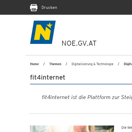
Drucken
NOE.GV.AT
Home
Themen
Digitalisierung & Technologie
Digit
fit4internet
fit4internet ist die Plattform zur St
Die We