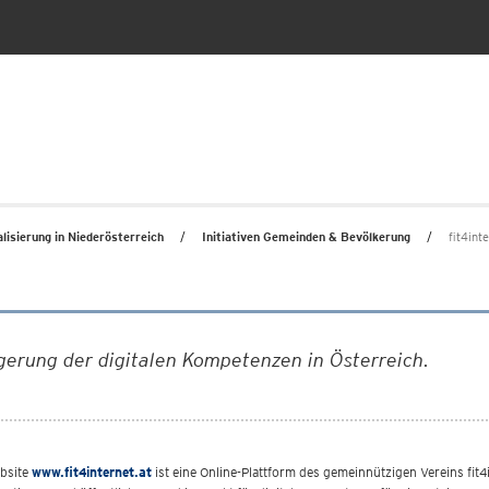
alisierung in Niederösterreich
Initiativen Gemeinden & Bevölkerung
fit4int
eigerung der digitalen Kompetenzen in Österreich.
bsite
www.fit4internet.at
ist eine Online-Plattform des gemeinnützigen Vereins fit