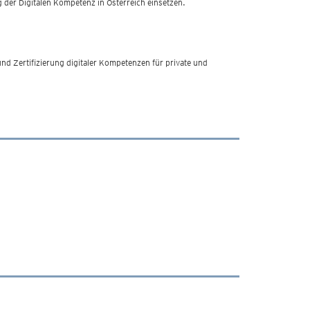
g der Digitalen Kompetenz in Österreich einsetzen.
 und Zertifizierung digitaler Kompetenzen für private und