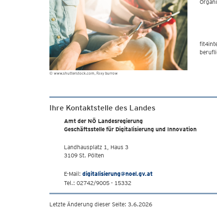
Organi
fit4in
berufl
© www.shutterstock.com, Foxy burrow
Ihre Kontaktstelle des Landes
Amt der NÖ Landesregierung
Geschäftsstelle für Digitalisierung und Innovation
Landhausplatz 1, Haus 3
3109 St. Pölten
E-Mail:
digitalisierung@noel.gv.at
Tel.: 02742/9005 - 15332
Letzte Änderung dieser Seite: 3.6.2026