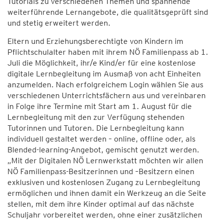
Tutorials zu verschiedenen Themen und spannende
weiterführende Lernangebote, die qualitätsgeprüft sind
und stetig erweitert werden.
Eltern und Erziehungsberechtigte von Kindern im
Pflichtschulalter haben mit ihrem NÖ Familienpass ab 1.
Juli die Möglichkeit, ihr/e Kind/er für eine kostenlose
digitale Lernbegleitung im Ausmaß von acht Einheiten
anzumelden. Nach erfolgreichem Login wählen Sie aus
verschiedenen Unterrichtsfächern aus und vereinbaren
in Folge ihre Termine mit Start am 1. August für die
Lernbegleitung mit den zur Verfügung stehenden
Tutorinnen und Tutoren. Die Lernbegleitung kann
individuell gestaltet werden – online, offline oder, als
Blended-learning-Angebot, gemischt genutzt werden.
„Mit der Digitalen NÖ Lernwerkstatt möchten wir allen
NÖ Familienpass-Besitzerinnen und –Besitzern einen
exklusiven und kostenlosen Zugang zu Lernbegleitung
ermöglichen und ihnen damit ein Werkzeug an die Seite
stellen, mit dem ihre Kinder optimal auf das nächste
Schuljahr vorbereitet werden, ohne einer zusätzlichen