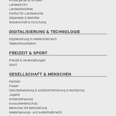
Kindergärten & Schulen
Landesarchiv
Landesbibliothek
Institut für Landeskunde
Stipendien & Beihilfen
Wissenschaft & Forschung
DIGITALISIERUNG & TECHNOLOGIE
Digitalisierung in Niederösterreich
Telekommunikation
FREIZEIT & SPORT
Freizeit & Veranstaltungen
Sport
GESELLSCHAFT & MENSCHEN
Familien
Frauen
Gleichbehandlung & Antidiskriminierung & Monitoring
Jugend
Kinderbetreuung
Konsumentenschutz
Menschen mit Behinderung
Niederlassungs- und Aufenthaltsrecht