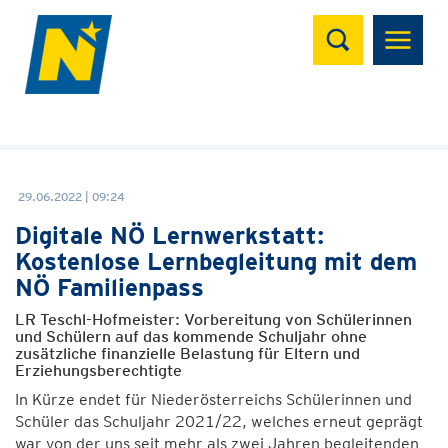
Suchen
29.06.2022 | 09:24
Digitale NÖ Lernwerkstatt:
Kostenlose Lernbegleitung mit dem
NÖ Familienpass
LR Teschl-Hofmeister: Vorbereitung von Schülerinnen
und Schülern auf das kommende Schuljahr ohne
zusätzliche finanzielle Belastung für Eltern und
Erziehungsberechtigte
In Kürze endet für Niederösterreichs Schülerinnen und
Schüler das Schuljahr 2021/22, welches erneut geprägt
war von der uns seit mehr als zwei Jahren begleitenden