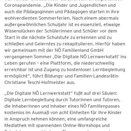
Coronapandemie. „Die Kinder und Jugendlichen und
auch die Pädagoginnen und Pädagogen starten in ihre
wohlverdienten Sommerferien. Nach einem abermals
außergewöhnlichen Schuljahr ist es essenziell, etwaige
Wissenslücken der Schülerinnen und Schüler vor dem
Start in die nächste Schulstufe zu erkennen und zu
schließen und Gelerntes zu rekapitulieren. Hierfür haben
wir gemeinsam mit der NÖ Familienland GmbH
vergangenen Sommer ,Die Digitale NÖ Lernwerkstatt‘ ins
Leben gerufen – eine Plattform, die niederschwellig
erreichbar ist und Zugang zu kostenloser Lernbegleitung
ermöglicht“, führt Bildungs- und Familien-Landesrätin
Christiane Teschl-Hofmeister aus.
„Die Digitale NÖ Lernwerkstatt“ fußt auf drei Säulen:
Digitale Lernbegleitung durch Tutorinnen und Tutoren,
die Inhaberinnen und Inhaber eines NÖ Familienpasses
kostenlos im Ausmaß von acht Einheiten für ihre Kinder
in Anspruch nehmen können, eine umfangreiche
Mediathek mit spannenden Online-Workshops und