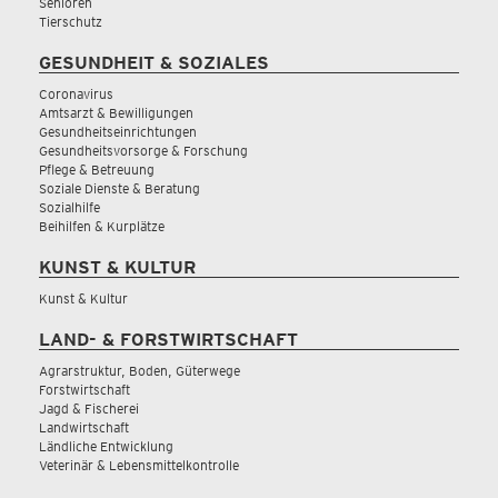
Senioren
Tierschutz
GESUNDHEIT & SOZIALES
Coronavirus
Amtsarzt & Bewilligungen
Gesundheitseinrichtungen
Gesundheitsvorsorge & Forschung
Pflege & Betreuung
Soziale Dienste & Beratung
Sozialhilfe
Beihilfen & Kurplätze
KUNST & KULTUR
Kunst & Kultur
LAND- & FORSTWIRTSCHAFT
Agrarstruktur, Boden, Güterwege
Forstwirtschaft
Jagd & Fischerei
Landwirtschaft
Ländliche Entwicklung
Veterinär & Lebensmittelkontrolle