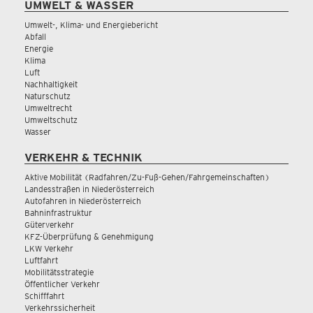
UMWELT & WASSER
Umwelt-, Klima- und Energiebericht
Abfall
Energie
Klima
Luft
Nachhaltigkeit
Naturschutz
Umweltrecht
Umweltschutz
Wasser
VERKEHR & TECHNIK
Aktive Mobilität (Radfahren/Zu-Fuß-Gehen/Fahrgemeinschaften)
Landesstraßen in Niederösterreich
Autofahren in Niederösterreich
Bahninfrastruktur
Güterverkehr
KFZ-Überprüfung & Genehmigung
LKW Verkehr
Luftfahrt
Mobilitätsstrategie
Öffentlicher Verkehr
Schifffahrt
Verkehrssicherheit