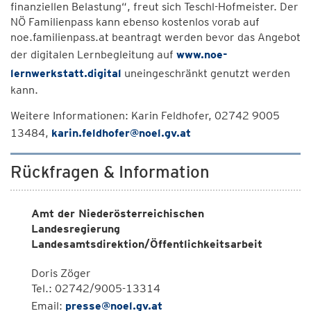
finanziellen Belastung“, freut sich Teschl-Hofmeister. Der
NÖ Familienpass kann ebenso kostenlos vorab auf
noe.familienpass.at beantragt werden bevor das Angebot
der digitalen Lernbegleitung auf
www.noe-
lernwerkstatt.digital
uneingeschränkt genutzt werden
kann.
Weitere Informationen: Karin Feldhofer, 02742 9005
13484,
karin.feldhofer@noel.gv.at
Rückfragen & Information
Amt der Niederösterreichischen
Landesregierung
Landesamtsdirektion/Öffentlichkeitsarbeit
Doris Zöger
Tel.: 02742/9005-13314
Email:
presse@noel.gv.at