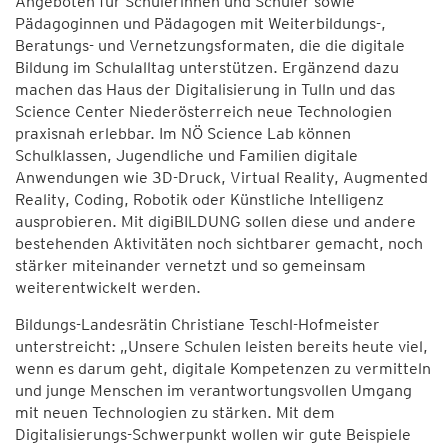
Angeboten für Schülerinnen und Schüler sowie
Pädagoginnen und Pädagogen mit Weiterbildungs-,
Beratungs- und Vernetzungsformaten, die die digitale
Bildung im Schulalltag unterstützen. Ergänzend dazu
machen das Haus der Digitalisierung in Tulln und das
Science Center Niederösterreich neue Technologien
praxisnah erlebbar. Im NÖ Science Lab können
Schulklassen, Jugendliche und Familien digitale
Anwendungen wie 3D-Druck, Virtual Reality, Augmented
Reality, Coding, Robotik oder Künstliche Intelligenz
ausprobieren. Mit digiBILDUNG sollen diese und andere
bestehenden Aktivitäten noch sichtbarer gemacht, noch
stärker miteinander vernetzt und so gemeinsam
weiterentwickelt werden.
Bildungs-Landesrätin Christiane Teschl-Hofmeister
unterstreicht: „Unsere Schulen leisten bereits heute viel,
wenn es darum geht, digitale Kompetenzen zu vermitteln
und junge Menschen im verantwortungsvollen Umgang
mit neuen Technologien zu stärken. Mit dem
Digitalisierungs-Schwerpunkt wollen wir gute Beispiele