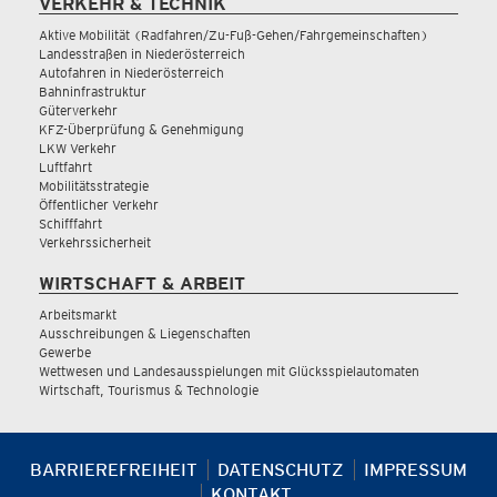
VERKEHR & TECHNIK
Aktive Mobilität (Radfahren/Zu-Fuß-Gehen/Fahrgemeinschaften)
Landesstraßen in Niederösterreich
Autofahren in Niederösterreich
Bahninfrastruktur
Güterverkehr
KFZ-Überprüfung & Genehmigung
LKW Verkehr
Luftfahrt
Mobilitätsstrategie
Öffentlicher Verkehr
Schifffahrt
Verkehrssicherheit
WIRTSCHAFT & ARBEIT
Arbeitsmarkt
Ausschreibungen & Liegenschaften
Gewerbe
Wettwesen und Landesausspielungen mit Glücksspielautomaten
Wirtschaft, Tourismus & Technologie
BARRIEREFREIHEIT
DATENSCHUTZ
IMPRESSUM
KONTAKT