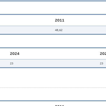
2011
48,62
2024
20
23
23