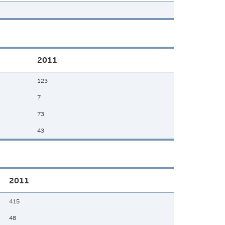
2011
123
7
73
43
2011
415
48