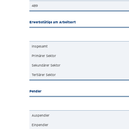
489
Erwerbstätige am Arbeitsort
insgesamt
Primärer Sektor
Sekundärer Sektor
Tertiärer Sektor
Pendler
Auspendler
Einpendler