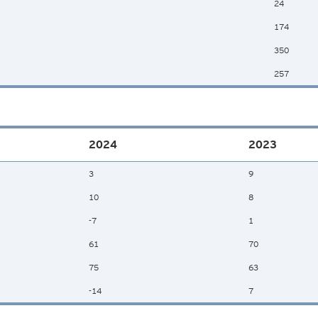
24
174
350
257
2024
2023
3
9
10
8
-7
1
61
70
75
63
-14
7