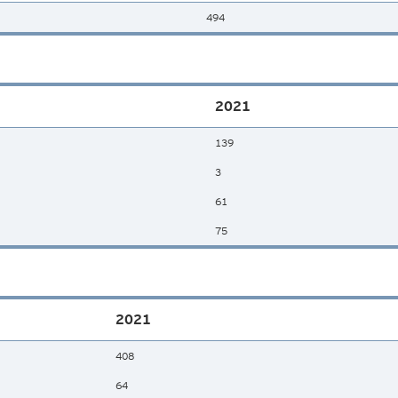
494
2021
139
3
61
75
2021
408
64