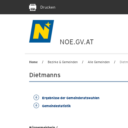
Drucken
NOE.GV.AT
Home
Bezirke & Gemeinden
Alle Gemeinden
Dietm
Dietmanns
Ergebnisse der Gemeinderatswahlen
Gemeindestatistik
Bürgermeisterin /