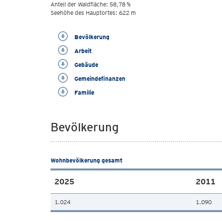
Anteil der Waldfläche: 58,78 %
Seehöhe des Hauptortes: 622 m
Bevölkerung
Arbeit
Gebäude
Gemeindefinanzen
Familie
Bevölkerung
Wohnbevölkerung gesamt
2025
2011
1.024
1.090