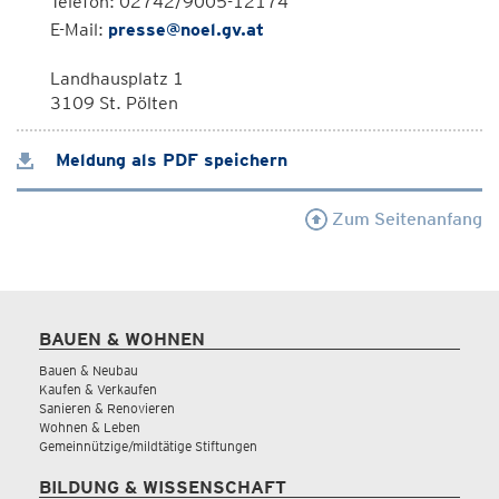
Telefon: 02742/9005-12174
E-Mail:
presse@noel.gv.at
Landhausplatz 1
3109 St. Pölten
Meldung als PDF speichern
Zum Seitenanfang
BAUEN & WOHNEN
Bauen & Neubau
Kaufen & Verkaufen
Sanieren & Renovieren
Wohnen & Leben
Gemeinnützige/mildtätige Stiftungen
BILDUNG & WISSENSCHAFT