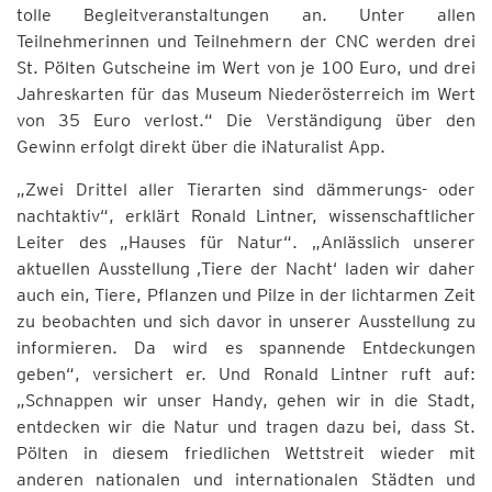
tolle Begleitveranstaltungen an. Unter allen
Teilnehmerinnen und Teilnehmern der CNC werden drei
St. Pölten Gutscheine im Wert von je 100 Euro, und drei
Jahreskarten für das Museum Niederösterreich im Wert
von 35 Euro verlost.“ Die Verständigung über den
Gewinn erfolgt direkt über die iNaturalist App.
„Zwei Drittel aller Tierarten sind dämmerungs- oder
nachtaktiv“, erklärt Ronald Lintner, wissenschaftlicher
Leiter des „Hauses für Natur“. „Anlässlich unserer
aktuellen Ausstellung ‚Tiere der Nacht‘ laden wir daher
auch ein, Tiere, Pflanzen und Pilze in der lichtarmen Zeit
zu beobachten und sich davor in unserer Ausstellung zu
informieren. Da wird es spannende Entdeckungen
geben“, versichert er. Und Ronald Lintner ruft auf:
„Schnappen wir unser Handy, gehen wir in die Stadt,
entdecken wir die Natur und tragen dazu bei, dass St.
Pölten in diesem friedlichen Wettstreit wieder mit
anderen nationalen und internationalen Städten und