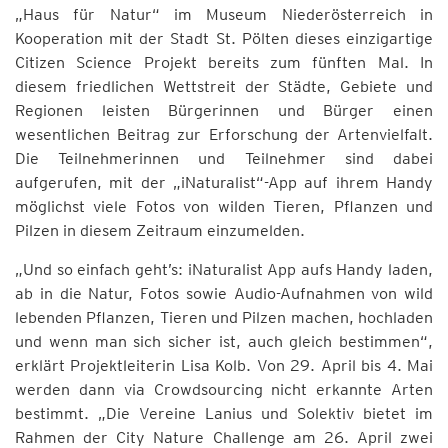
„Haus für Natur“ im Museum Niederösterreich in
Kooperation mit der Stadt St. Pölten dieses einzigartige
Citizen Science Projekt bereits zum fünften Mal. In
diesem friedlichen Wettstreit der Städte, Gebiete und
Regionen leisten Bürgerinnen und Bürger einen
wesentlichen Beitrag zur Erforschung der Artenvielfalt.
Die Teilnehmerinnen und Teilnehmer sind dabei
aufgerufen, mit der „iNaturalist“-App auf ihrem Handy
möglichst viele Fotos von wilden Tieren, Pflanzen und
Pilzen in diesem Zeitraum einzumelden.
„Und so einfach geht’s: iNaturalist App aufs Handy laden,
ab in die Natur, Fotos sowie Audio-Aufnahmen von wild
lebenden Pflanzen, Tieren und Pilzen machen, hochladen
und wenn man sich sicher ist, auch gleich bestimmen“,
erklärt Projektleiterin Lisa Kolb. Von 29. April bis 4. Mai
werden dann via Crowdsourcing nicht erkannte Arten
bestimmt. „Die Vereine Lanius und Solektiv bietet im
Rahmen der City Nature Challenge am 26. April zwei