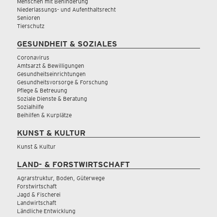
Menschen mit Behinderung
Niederlassungs- und Aufenthaltsrecht
Senioren
Tierschutz
GESUNDHEIT & SOZIALES
Coronavirus
Amtsarzt & Bewilligungen
Gesundheitseinrichtungen
Gesundheitsvorsorge & Forschung
Pflege & Betreuung
Soziale Dienste & Beratung
Sozialhilfe
Beihilfen & Kurplätze
KUNST & KULTUR
Kunst & Kultur
LAND- & FORSTWIRTSCHAFT
Agrarstruktur, Boden, Güterwege
Forstwirtschaft
Jagd & Fischerei
Landwirtschaft
Ländliche Entwicklung