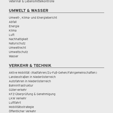
Veterinär & Lebensmittelkontrolle
UMWELT & WASSER
Umwelt-, Klima- und Energiebericht
Abfall
Energie
Klima
Luft
Nachhaltigkeit
Naturschutz
Umweltrecht
Umweltschutz
Wasser
VERKEHR & TECHNIK
Aktive Mobilität (Radfahren/Zu-Fuß-Gehen/Fahrgemeinschaften)
Landesstraßen in Niederösterreich
Autofahren in Niederösterreich
Bahninfrastruktur
Güterverkehr
KFZ-Überprüfung & Genehmigung
LKW Verkehr
Luftfahrt
Mobilitätsstrategie
Öffentlicher Verkehr