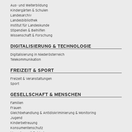
Aus- und Weiterbildung
Kindergärten & Schulen
Landesarchiv
Landesbibliothek
Institut für Landeskunde
Stipendien & Beihilfen
Wissenschaft & Forschung
DIGITALISIERUNG & TECHNOLOGIE
Digitalisierung in Niederösterreich
Telekommunikation
FREIZEIT & SPORT
Freizeit & Veranstaltungen
Sport
GESELLSCHAFT & MENSCHEN
Familien
Frauen
Gleichbehandlung & Antidiskriminierung & Monitoring
Jugend
Kinderbetreuung
Konsumentenschutz