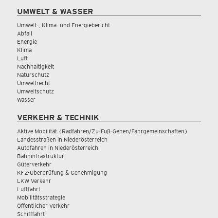
UMWELT & WASSER
Umwelt-, Klima- und Energiebericht
Abfall
Energie
Klima
Luft
Nachhaltigkeit
Naturschutz
Umweltrecht
Umweltschutz
Wasser
VERKEHR & TECHNIK
Aktive Mobilität (Radfahren/Zu-Fuß-Gehen/Fahrgemeinschaften)
Landesstraßen in Niederösterreich
Autofahren in Niederösterreich
Bahninfrastruktur
Güterverkehr
KFZ-Überprüfung & Genehmigung
LKW Verkehr
Luftfahrt
Mobilitätsstrategie
Öffentlicher Verkehr
Schifffahrt