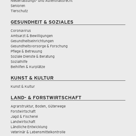
Niederlassungs- und Aufenthaltsrecht
Senioren
Tierschutz
GESUNDHEIT & SOZIALES
Coronavirus
Amtsarzt & Bewilligungen
Gesundheitseinrichtungen
Gesundheitsvorsorge & Forschung
Pflege & Betreuung
Soziale Dienste & Beratung
Sozialhilfe
Beihilfen & Kurplätze
KUNST & KULTUR
Kunst & Kultur
LAND- & FORSTWIRTSCHAFT
Agrarstruktur, Boden, Güterwege
Forstwirtschaft
Jagd & Fischerei
Landwirtschaft
Ländliche Entwicklung
Veterinär & Lebensmittelkontrolle