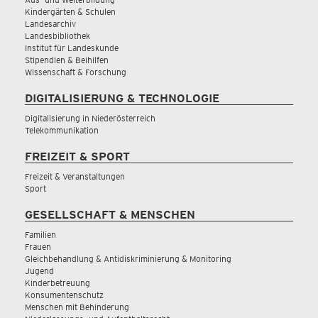
Kindergärten & Schulen
Landesarchiv
Landesbibliothek
Institut für Landeskunde
Stipendien & Beihilfen
Wissenschaft & Forschung
DIGITALISIERUNG & TECHNOLOGIE
Digitalisierung in Niederösterreich
Telekommunikation
FREIZEIT & SPORT
Freizeit & Veranstaltungen
Sport
GESELLSCHAFT & MENSCHEN
Familien
Frauen
Gleichbehandlung & Antidiskriminierung & Monitoring
Jugend
Kinderbetreuung
Konsumentenschutz
Menschen mit Behinderung