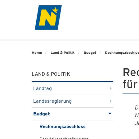
Home
Land & Politik
Budget
Rechnungsabschlu
Re
LAND & POLITIK
fü
Landtag
Landesregierung
D
Budget
N
J
Rechnungsabschluss