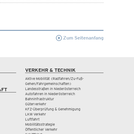
Zum Seitenanfang
VERKEHR & TECHNIK
Aktive Mobilität (Radfahren/Zu-Fuß-
Gehen/Fahrgemeinschaften)
Landesstraßen in Niederösterreich
AFT
Autofahren in Niederösterreich
Bahninfrastruktur
Güterverkehr
KFZ-Überprüfung & Genehmigung
LKW Verkehr
Luftfahrt
Mobilitätsstrategie
Öffentlicher Verkehr