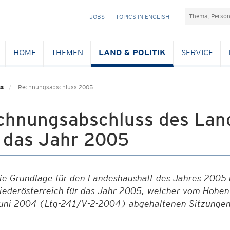
Suchefeld
NAVIGATION
JOBS
TOPICS IN ENGLISH
ÜBERSPRINGEN
HOME
THEMEN
LAND & POLITIK
SERVICE
ss
Rechnungsabschluss 2005
chnungsabschluss des Land
r das Jahr 2005
ie Grundlage für den Landeshaushalt des Jahres 2005 
iederösterreich für das Jahr 2005, welcher vom Hohen
uni 2004 (Ltg-241/V-2-2004) abgehaltenen Sitzungen