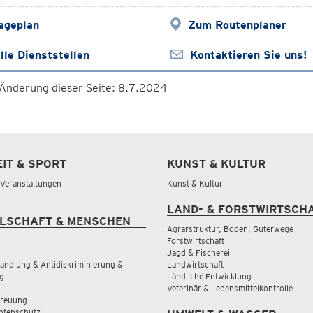
ageplan
Zum Routenplaner
lle Dienststellen
Kontaktieren Sie uns!
 Änderung dieser Seite: 8.7.2024
EIT & SPORT
KUNST & KULTUR
& Veranstaltungen
Kunst & Kultur
LAND- & FORSTWIRTSCH
LSCHAFT & MENSCHEN
Agrarstruktur, Boden, Güterwege
Forstwirtschaft
Jagd & Fischerei
andlung & Antidiskriminierung &
Landwirtschaft
g
Ländliche Entwicklung
Veterinär & Lebensmittelkontrolle
treuung
tenschutz