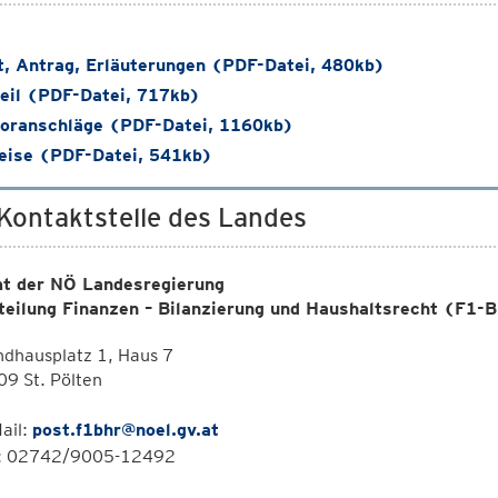
t, Antrag, Erläuterungen (PDF-Datei, 480kb)
eil (PDF-Datei, 717kb)
oranschläge (PDF-Datei, 1160kb)
ise (PDF-Datei, 541kb)
 Kontaktstelle des Landes
t der NÖ Landesregierung
teilung Finanzen – Bilanzierung und Haushaltsrecht (F1
dhausplatz 1, Haus 7
9 St. Pölten
ail:
post.f1bhr@noel.gv.at
l: 02742/9005-12492