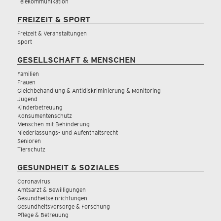
Telekommunikation
FREIZEIT & SPORT
Freizeit & Veranstaltungen
Sport
GESELLSCHAFT & MENSCHEN
Familien
Frauen
Gleichbehandlung & Antidiskriminierung & Monitoring
Jugend
Kinderbetreuung
Konsumentenschutz
Menschen mit Behinderung
Niederlassungs- und Aufenthaltsrecht
Senioren
Tierschutz
GESUNDHEIT & SOZIALES
Coronavirus
Amtsarzt & Bewilligungen
Gesundheitseinrichtungen
Gesundheitsvorsorge & Forschung
Pflege & Betreuung