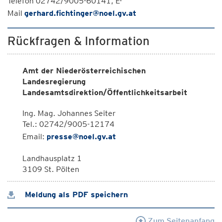
Telefon 02742/9005-60141, E-
Mail
gerhard.fichtinger@noel.gv.at
Rückfragen & Information
Amt der Niederösterreichischen
Landesregierung
Landesamtsdirektion/Öffentlichkeitsarbeit
Ing. Mag. Johannes Seiter
Tel.: 02742/9005-12174
Email:
presse@noel.gv.at
Landhausplatz 1
3109 St. Pölten
Meldung als PDF speichern
Zum Seitenanfang