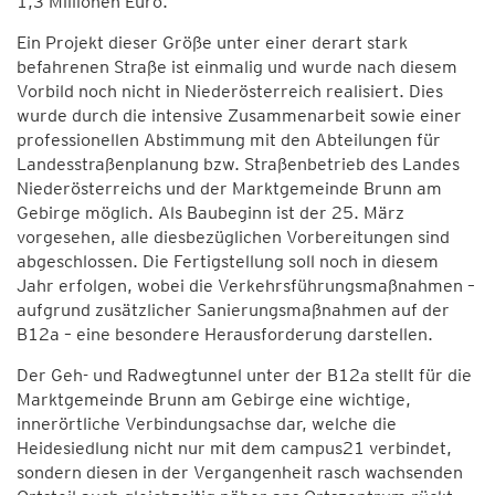
1,3 Millionen Euro.
Ein Projekt dieser Größe unter einer derart stark
befahrenen Straße ist einmalig und wurde nach diesem
Vorbild noch nicht in Niederösterreich realisiert. Dies
wurde durch die intensive Zusammenarbeit sowie einer
professionellen Abstimmung mit den Abteilungen für
Landesstraßenplanung bzw. Straßenbetrieb des Landes
Niederösterreichs und der Marktgemeinde Brunn am
Gebirge möglich. Als Baubeginn ist der 25. März
vorgesehen, alle diesbezüglichen Vorbereitungen sind
abgeschlossen. Die Fertigstellung soll noch in diesem
Jahr erfolgen, wobei die Verkehrsführungsmaßnahmen –
aufgrund zusätzlicher Sanierungsmaßnahmen auf der
B12a – eine besondere Herausforderung darstellen.
Der Geh- und Radwegtunnel unter der B12a stellt für die
Marktgemeinde Brunn am Gebirge eine wichtige,
innerörtliche Verbindungsachse dar, welche die
Heidesiedlung nicht nur mit dem campus21 verbindet,
sondern diesen in der Vergangenheit rasch wachsenden