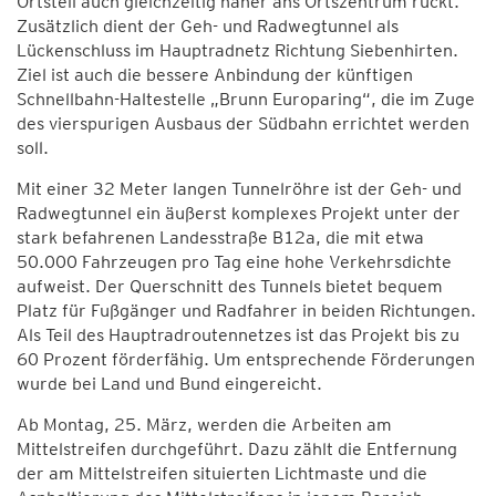
Ortsteil auch gleichzeitig näher ans Ortszentrum rückt.
Zusätzlich dient der Geh- und Radwegtunnel als
Lückenschluss im Hauptradnetz Richtung Siebenhirten.
Ziel ist auch die bessere Anbindung der künftigen
Schnellbahn-Haltestelle „Brunn Europaring“, die im Zuge
des vierspurigen Ausbaus der Südbahn errichtet werden
soll.
Mit einer 32 Meter langen Tunnelröhre ist der Geh- und
Radwegtunnel ein äußerst komplexes Projekt unter der
stark befahrenen Landesstraße B12a, die mit etwa
50.000 Fahrzeugen pro Tag eine hohe Verkehrsdichte
aufweist. Der Querschnitt des Tunnels bietet bequem
Platz für Fußgänger und Radfahrer in beiden Richtungen.
Als Teil des Hauptradroutennetzes ist das Projekt bis zu
60 Prozent förderfähig. Um entsprechende Förderungen
wurde bei Land und Bund eingereicht.
Ab Montag, 25. März, werden die Arbeiten am
Mittelstreifen durchgeführt. Dazu zählt die Entfernung
der am Mittelstreifen situierten Lichtmaste und die