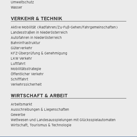
Umweltschutz
Wasser
VERKEHR & TECHNIK
Aktive Mobilität (Radfahren/Zu-Fuß-Gehen/Fahrgemeinschaften)
Landesstraßen in Niederösterreich
Autofahren in Niederösterreich
Bahninfrastruktur
Güterverkehr
KFZ-Überprüfung & Genehmigung
LKW Verkehr
Luftfahrt
Mobilitätsstrategie
Öffentlicher Verkehr
Schifffahrt
Verkehrssicherheit
WIRTSCHAFT & ARBEIT
Arbeitsmarkt
Ausschreibungen & Liegenschaften
Gewerbe
Wettwesen und Landesausspielungen mit Glücksspielautomaten
Wirtschaft, Tourismus & Technologie