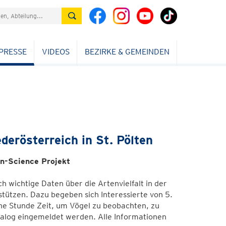
PRESSE
VIDEOS
BEZIRKE & GEMEINDEN
erösterreich in St. Pölten
en-Science Projekt
ch wichtige Daten über die Artenvielfalt in der
tützen. Dazu begeben sich Interessierte von 5.
ine Stunde Zeit, um Vögel zu beobachten, zu
alog eingemeldet werden. Alle Informationen