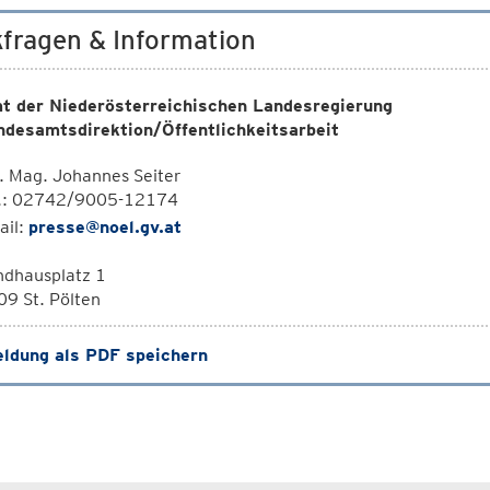
fragen & Information
t der Niederösterreichischen Landesregierung
ndesamtsdirektion/Öffentlichkeitsarbeit
. Mag. Johannes Seiter
l.: 02742/9005-12174
ail:
presse@noel.gv.at
ndhausplatz 1
9 St. Pölten
ldung als PDF speichern