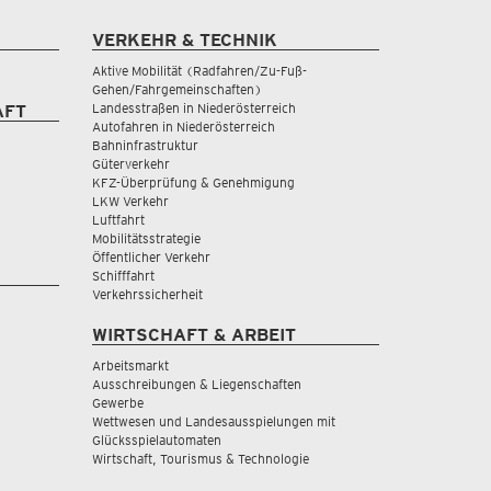
VERKEHR & TECHNIK
Aktive Mobilität (Radfahren/Zu-Fuß-
Gehen/Fahrgemeinschaften)
Landesstraßen in Niederösterreich
AFT
Autofahren in Niederösterreich
Bahninfrastruktur
Güterverkehr
KFZ-Überprüfung & Genehmigung
LKW Verkehr
Luftfahrt
Mobilitätsstrategie
Öffentlicher Verkehr
Schifffahrt
Verkehrssicherheit
WIRTSCHAFT & ARBEIT
Arbeitsmarkt
Ausschreibungen & Liegenschaften
Gewerbe
Wettwesen und Landesausspielungen mit
Glücksspielautomaten
Wirtschaft, Tourismus & Technologie