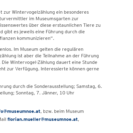
et zur Wintervogelzählung ein besonderes
turvermittler im Museumsgarten zur
senswertes über diese erstaunlichen Tiere zu
 gibt es jeweils eine Führung durch die
 Pflanzen kommunizieren“.
enlos. Im Museum gelten die regulären
lzählung ist aber die Teilnahme an der Führung
n. Die Wintervogel-Zählung dauert eine Stunde
teht zur Verfügung. Interessierte können gerne
hrung durch die Sonderausstellung; Samstag, 6.
llung; Sonntag, 7. Jänner, 10 Uhr
fo@museumnoe.at
, bzw. beim Museum
Mail
florian.mueller@museumnoe.at
,