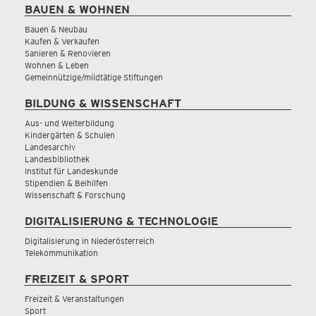
BAUEN & WOHNEN
Bauen & Neubau
Kaufen & Verkaufen
Sanieren & Renovieren
Wohnen & Leben
Gemeinnützige/mildtätige Stiftungen
BILDUNG & WISSENSCHAFT
Aus- und Weiterbildung
Kindergärten & Schulen
Landesarchiv
Landesbibliothek
Institut für Landeskunde
Stipendien & Beihilfen
Wissenschaft & Forschung
DIGITALISIERUNG & TECHNOLOGIE
Digitalisierung in Niederösterreich
Telekommunikation
FREIZEIT & SPORT
Freizeit & Veranstaltungen
Sport