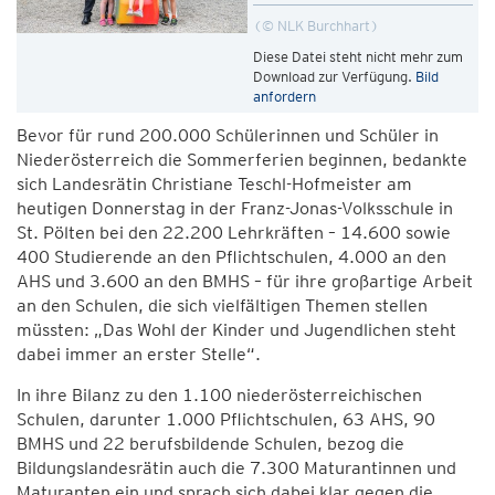
© NLK Burchhart
Diese Datei steht nicht mehr zum
Download zur Verfügung.
Bild
anfordern
Bevor für rund 200.000 Schülerinnen und Schüler in
Niederösterreich die Sommerferien beginnen, bedankte
sich Landesrätin Christiane Teschl-Hofmeister am
heutigen Donnerstag in der Franz-Jonas-Volksschule in
St. Pölten bei den 22.200 Lehrkräften – 14.600 sowie
400 Studierende an den Pflichtschulen, 4.000 an den
AHS und 3.600 an den BMHS – für ihre großartige Arbeit
an den Schulen, die sich vielfältigen Themen stellen
müssten: „Das Wohl der Kinder und Jugendlichen steht
dabei immer an erster Stelle“.
In ihre Bilanz zu den 1.100 niederösterreichischen
Schulen, darunter 1.000 Pflichtschulen, 63 AHS, 90
BMHS und 22 berufsbildende Schulen, bezog die
Bildungslandesrätin auch die 7.300 Maturantinnen und
Maturanten ein und sprach sich dabei klar gegen die