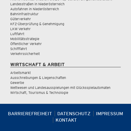
Landesstraßen in Niederösterreich
Autofahren in Niederösterreich
Bahninfrastruktur
Güterverkehr
KFZ-Überprüfung & Genehmigung
LKW Verkehr
Luftfahrt
Mobilitätsstrategie
Öffentlicher Verkehr
Schifffahrt
Verkehrssicherheit
WIRTSCHAFT & ARBEIT
Arbeitsmarkt
Ausschreibungen & Liegenschaften
Gewerbe
Wettwesen und Landesausspielungen mit Glücksspielautomaten
Wirtschaft, Tourismus & Technologie
BARRIEREFREIHEIT
DATENSCHUTZ
IMPRESSUM
KONTAKT