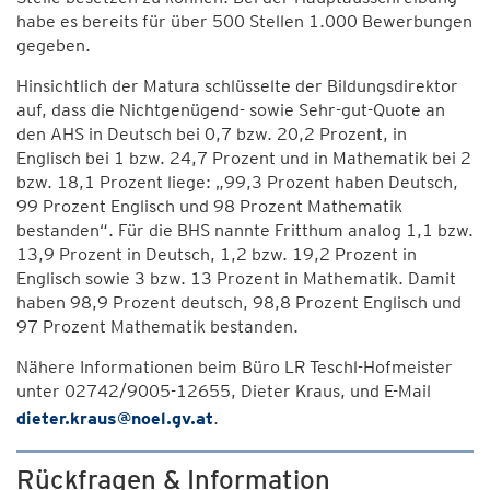
habe es bereits für über 500 Stellen 1.000 Bewerbungen
gegeben.
Hinsichtlich der Matura schlüsselte der Bildungsdirektor
auf, dass die Nichtgenügend- sowie Sehr-gut-Quote an
den AHS in Deutsch bei 0,7 bzw. 20,2 Prozent, in
Englisch bei 1 bzw. 24,7 Prozent und in Mathematik bei 2
bzw. 18,1 Prozent liege: „99,3 Prozent haben Deutsch,
99 Prozent Englisch und 98 Prozent Mathematik
bestanden“. Für die BHS nannte Fritthum analog 1,1 bzw.
13,9 Prozent in Deutsch, 1,2 bzw. 19,2 Prozent in
Englisch sowie 3 bzw. 13 Prozent in Mathematik. Damit
haben 98,9 Prozent deutsch, 98,8 Prozent Englisch und
97 Prozent Mathematik bestanden.
Nähere Informationen beim Büro LR Teschl-Hofmeister
unter 02742/9005-12655, Dieter Kraus, und E-Mail
dieter.kraus@noel.gv.at
.
Rückfragen & Information