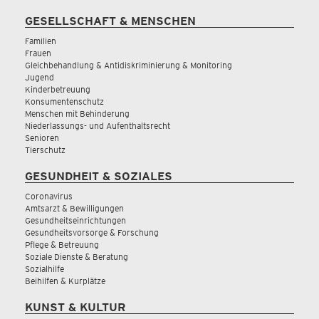
GESELLSCHAFT & MENSCHEN
Familien
Frauen
Gleichbehandlung & Antidiskriminierung & Monitoring
Jugend
Kinderbetreuung
Konsumentenschutz
Menschen mit Behinderung
Niederlassungs- und Aufenthaltsrecht
Senioren
Tierschutz
GESUNDHEIT & SOZIALES
Coronavirus
Amtsarzt & Bewilligungen
Gesundheitseinrichtungen
Gesundheitsvorsorge & Forschung
Pflege & Betreuung
Soziale Dienste & Beratung
Sozialhilfe
Beihilfen & Kurplätze
KUNST & KULTUR