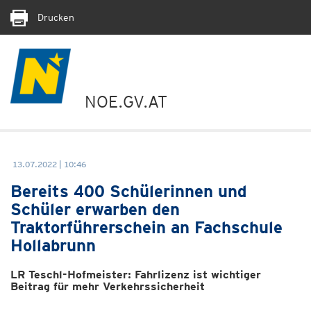
Drucken
NOE.GV.AT
13.07.2022 | 10:46
Bereits 400 Schülerinnen und
Schüler erwarben den
Traktorführerschein an Fachschule
Hollabrunn
LR Teschl-Hofmeister: Fahrlizenz ist wichtiger
Beitrag für mehr Verkehrssicherheit