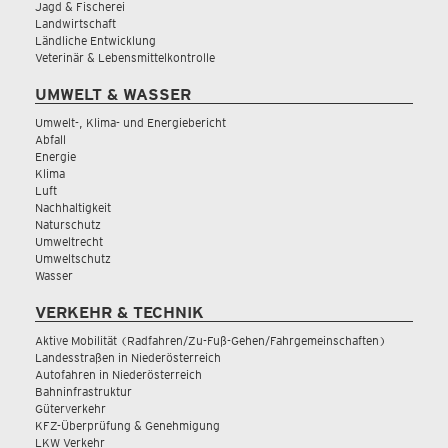
Jagd & Fischerei
Landwirtschaft
Ländliche Entwicklung
Veterinär & Lebensmittelkontrolle
UMWELT & WASSER
Umwelt-, Klima- und Energiebericht
Abfall
Energie
Klima
Luft
Nachhaltigkeit
Naturschutz
Umweltrecht
Umweltschutz
Wasser
VERKEHR & TECHNIK
Aktive Mobilität (Radfahren/Zu-Fuß-Gehen/Fahrgemeinschaften)
Landesstraßen in Niederösterreich
Autofahren in Niederösterreich
Bahninfrastruktur
Güterverkehr
KFZ-Überprüfung & Genehmigung
LKW Verkehr