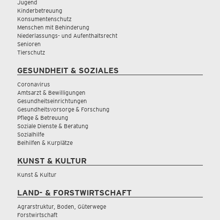
Jugend
Kinderbetreuung
Konsumentenschutz
Menschen mit Behinderung
Niederlassungs- und Aufenthaltsrecht
Senioren
Tierschutz
GESUNDHEIT & SOZIALES
Coronavirus
Amtsarzt & Bewilligungen
Gesundheitseinrichtungen
Gesundheitsvorsorge & Forschung
Pflege & Betreuung
Soziale Dienste & Beratung
Sozialhilfe
Beihilfen & Kurplätze
KUNST & KULTUR
Kunst & Kultur
LAND- & FORSTWIRTSCHAFT
Agrarstruktur, Boden, Güterwege
Forstwirtschaft