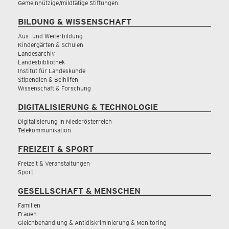
Gemeinnützige/mildtätige Stiftungen
BILDUNG & WISSENSCHAFT
Aus- und Weiterbildung
Kindergärten & Schulen
Landesarchiv
Landesbibliothek
Institut für Landeskunde
Stipendien & Beihilfen
Wissenschaft & Forschung
DIGITALISIERUNG & TECHNOLOGIE
Digitalisierung in Niederösterreich
Telekommunikation
FREIZEIT & SPORT
Freizeit & Veranstaltungen
Sport
GESELLSCHAFT & MENSCHEN
Familien
Frauen
Gleichbehandlung & Antidiskriminierung & Monitoring