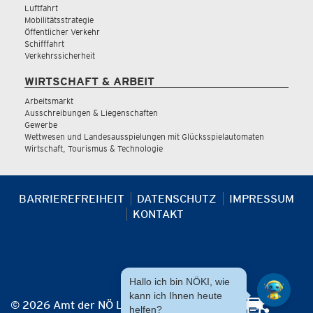
Luftfahrt
Mobilitätsstrategie
Öffentlicher Verkehr
Schifffahrt
Verkehrssicherheit
WIRTSCHAFT & ARBEIT
Arbeitsmarkt
Ausschreibungen & Liegenschaften
Gewerbe
Wettwesen und Landesausspielungen mit Glücksspielautomaten
Wirtschaft, Tourismus & Technologie
BARRIEREFREIHEIT
DATENSCHUTZ
IMPRESSUM
KONTAKT
Hallo ich bin NÖKI, wie
kann ich Ihnen heute
© 2026 Amt der NÖ Landesregierung
helfen?