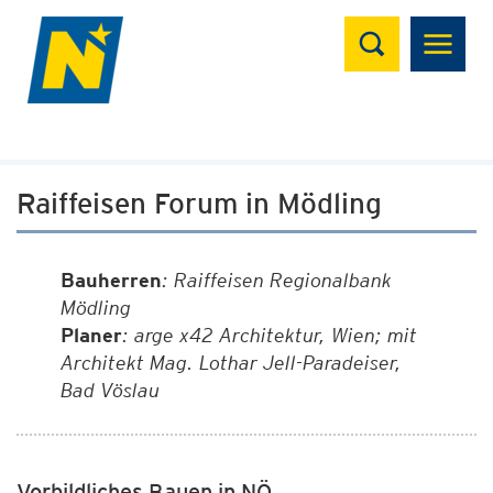
Suchen
Raiffeisen Forum in Mödling
Bauherren
: Raiffeisen Regionalbank
Mödling
Planer
: arge x42 Architektur, Wien; mit
Architekt Mag. Lothar Jell-Paradeiser,
Bad Vöslau
Vorbildliches Bauen in NÖ