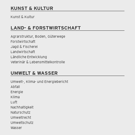
KUNST & KULTUR
Kunst & Kultur
LAND- & FORSTWIRTSCHAFT
Agrarstruktur, Boden, Güterwege
Forstwirtschaft
Jagd & Fischerei
Landwirtschaft
Ländliche Entwicklung
Veterinär & Lebensmittelkontrolle
UMWELT & WASSER
Umwelt-, Klima- und Energiebericht
Abfall
Energie
Klima
Luft
Nachhaltigkeit
Naturschutz
Umweltrecht
Umweltschutz
Wasser