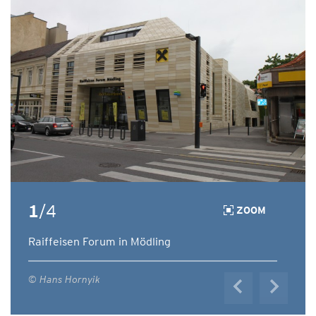
1
/4
ZOOM
Raiffeisen Forum in Mödling
© Hans Hornyik