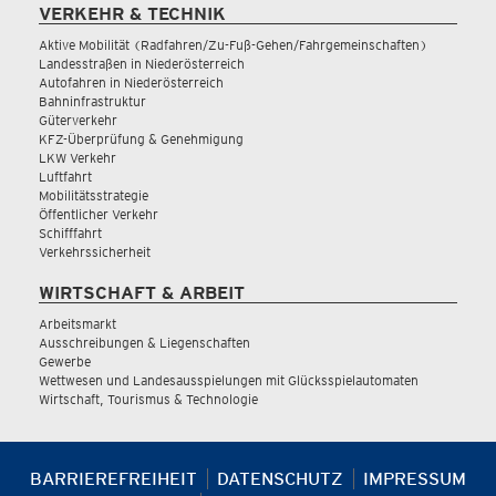
VERKEHR & TECHNIK
Aktive Mobilität (Radfahren/Zu-Fuß-Gehen/Fahrgemeinschaften)
Landesstraßen in Niederösterreich
Autofahren in Niederösterreich
Bahninfrastruktur
Güterverkehr
KFZ-Überprüfung & Genehmigung
LKW Verkehr
Luftfahrt
Mobilitätsstrategie
Öffentlicher Verkehr
Schifffahrt
Verkehrssicherheit
WIRTSCHAFT & ARBEIT
Arbeitsmarkt
Ausschreibungen & Liegenschaften
Gewerbe
Wettwesen und Landesausspielungen mit Glücksspielautomaten
Wirtschaft, Tourismus & Technologie
BARRIEREFREIHEIT
DATENSCHUTZ
IMPRESSUM