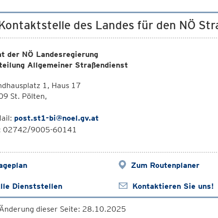
 Kontaktstelle des Landes für den NÖ St
t der NÖ Landesregierung
teilung Allgemeiner Straßendienst
ndhausplatz 1, Haus 17
9 St. Pölten,
ail:
post.st1-bi@noel.gv.at
l: 02742/9005-60141
ageplan
Zum Routenplaner
lle Dienststellen
Kontaktieren Sie uns!
 Änderung dieser Seite: 28.10.2025