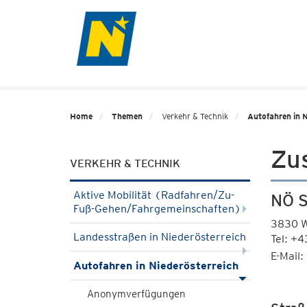
Home
Themen
Verkehr & Technik
Autofahren in N
Zus
VERKEHR & TECHNIK
Aktive Mobilität (Radfahren/Zu-
NÖ S
Fuß-Gehen/Fahrgemeinschaften)
3830 W
Landesstraßen in Niederösterreich
Tel: +
E-Mail:
Autofahren in Niederösterreich
Anonymverfügungen