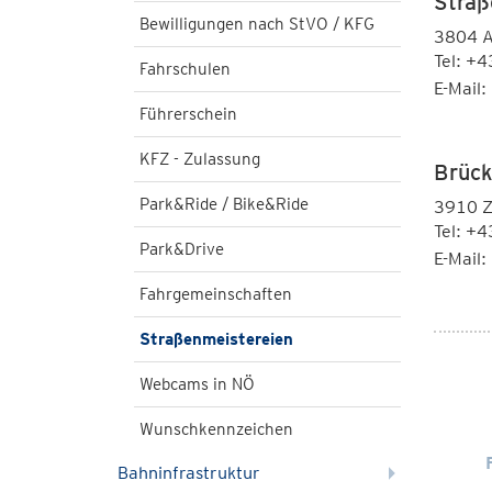
Straß
Bewilligungen nach StVO / KFG
3804 Al
Tel: +
Fahrschulen
E-Mail:
Führerschein
KFZ - Zulassung
Brück
Park&Ride / Bike&Ride
3910 Z
Tel: +
Park&Drive
E-Mail:
Fahrgemeinschaften
Straßenmeistereien
Webcams in NÖ
Wunschkennzeichen
Bahninfrastruktur