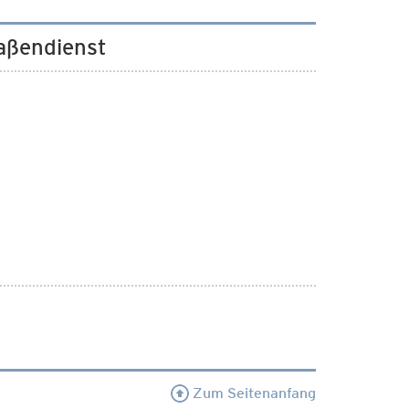
raßendienst
Zum Seitenanfang