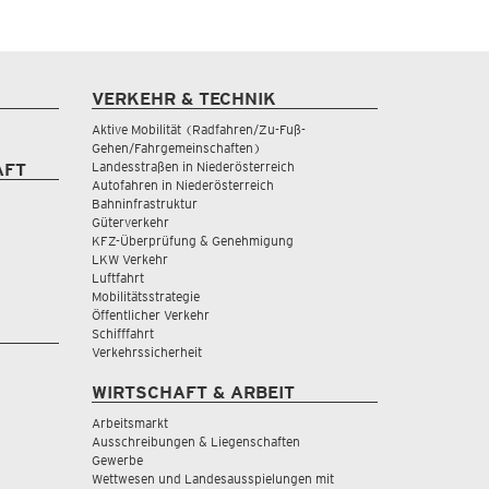
VERKEHR & TECHNIK
Aktive Mobilität (Radfahren/Zu-Fuß-
Gehen/Fahrgemeinschaften)
Landesstraßen in Niederösterreich
AFT
Autofahren in Niederösterreich
Bahninfrastruktur
Güterverkehr
KFZ-Überprüfung & Genehmigung
LKW Verkehr
Luftfahrt
Mobilitätsstrategie
Öffentlicher Verkehr
Schifffahrt
Verkehrssicherheit
WIRTSCHAFT & ARBEIT
Arbeitsmarkt
Ausschreibungen & Liegenschaften
Gewerbe
Wettwesen und Landesausspielungen mit