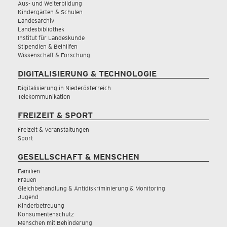
Aus- und Weiterbildung
Kindergärten & Schulen
Landesarchiv
Landesbibliothek
Institut für Landeskunde
Stipendien & Beihilfen
Wissenschaft & Forschung
DIGITALISIERUNG & TECHNOLOGIE
Digitalisierung in Niederösterreich
Telekommunikation
FREIZEIT & SPORT
Freizeit & Veranstaltungen
Sport
GESELLSCHAFT & MENSCHEN
Familien
Frauen
Gleichbehandlung & Antidiskriminierung & Monitoring
Jugend
Kinderbetreuung
Konsumentenschutz
Menschen mit Behinderung