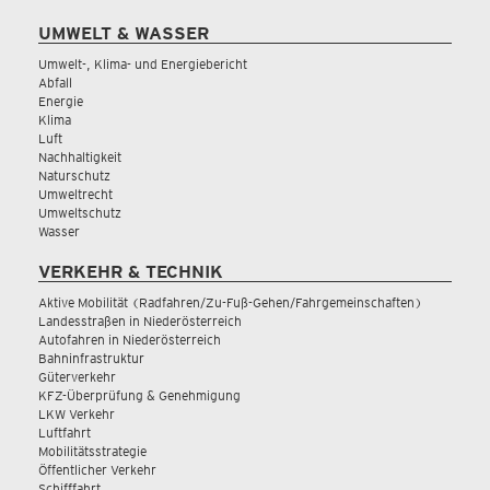
UMWELT & WASSER
Umwelt-, Klima- und Energiebericht
Abfall
Energie
Klima
Luft
Nachhaltigkeit
Naturschutz
Umweltrecht
Umweltschutz
Wasser
VERKEHR & TECHNIK
Aktive Mobilität (Radfahren/Zu-Fuß-Gehen/Fahrgemeinschaften)
Landesstraßen in Niederösterreich
Autofahren in Niederösterreich
Bahninfrastruktur
Güterverkehr
KFZ-Überprüfung & Genehmigung
LKW Verkehr
Luftfahrt
Mobilitätsstrategie
Öffentlicher Verkehr
Schifffahrt