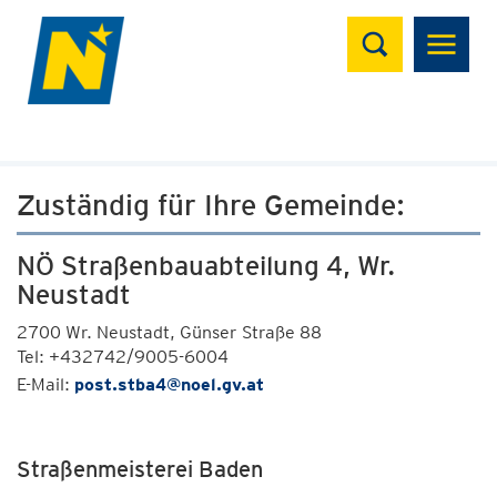
Suchen
Zuständig für Ihre Gemeinde:
NÖ Straßenbauabteilung 4, Wr.
Neustadt
2700 Wr. Neustadt, Günser Straße 88
Tel: +432742/9005-6004
E-Mail:
post.stba4@noel.gv.at
Straßenmeisterei Baden