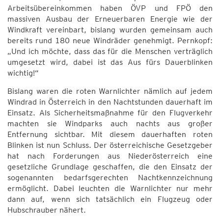
Arbeitsübereinkommen haben ÖVP und FPÖ den
massiven Ausbau der Erneuerbaren Energie wie der
Windkraft vereinbart, bislang wurden gemeinsam auch
bereits rund 180 neue Windräder genehmigt. Pernkopf:
„Und ich möchte, dass das für die Menschen verträglich
umgesetzt wird, dabei ist das Aus fürs Dauerblinken
wichtig!“
Bislang waren die roten Warnlichter nämlich auf jedem
Windrad in Österreich in den Nachtstunden dauerhaft im
Einsatz. Als Sicherheitsmaßnahme für den Flugverkehr
machten sie Windparks auch nachts aus großer
Entfernung sichtbar. Mit diesem dauerhaften roten
Blinken ist nun Schluss. Der österreichische Gesetzgeber
hat nach Forderungen aus Niederösterreich eine
gesetzliche Grundlage geschaffen, die den Einsatz der
sogenannten bedarfsgerechten Nachtkennzeichnung
ermöglicht. Dabei leuchten die Warnlichter nur mehr
dann auf, wenn sich tatsächlich ein Flugzeug oder
Hubschrauber nähert.