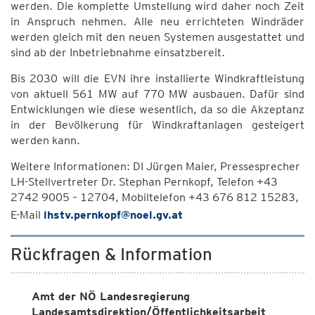
werden. Die komplette Umstellung wird daher noch Zeit
in Anspruch nehmen. Alle neu errichteten Windräder
werden gleich mit den neuen Systemen ausgestattet und
sind ab der Inbetriebnahme einsatzbereit.
Bis 2030 will die EVN ihre installierte Windkraftleistung
von aktuell 561 MW auf 770 MW ausbauen. Dafür sind
Entwicklungen wie diese wesentlich, da so die Akzeptanz
in der Bevölkerung für Windkraftanlagen gesteigert
werden kann.
Weitere Informationen: DI Jürgen Maier, Pressesprecher
LH-Stellvertreter Dr. Stephan Pernkopf, Telefon +43
2742 9005 – 12704, Mobiltelefon +43 676 812 15283,
E-Mail
lhstv.pernkopf@noel.gv.at
Rückfragen & Information
Amt der NÖ Landesregierung
Landesamtsdirektion/Öffentlichkeitsarbeit