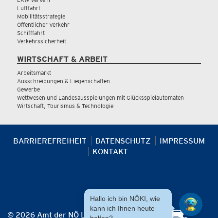
Luftfahrt
Mobilitätsstrategie
Öffentlicher Verkehr
Schifffahrt
Verkehrssicherheit
WIRTSCHAFT & ARBEIT
Arbeitsmarkt
Ausschreibungen & Liegenschaften
Gewerbe
Wettwesen und Landesausspielungen mit Glücksspielautomaten
Wirtschaft, Tourismus & Technologie
BARRIEREFREIHEIT
DATENSCHUTZ
IMPRESSUM
KONTAKT
Hallo ich bin NÖKI, wie
kann ich Ihnen heute
© 2026 Amt der NÖ Landesregierung