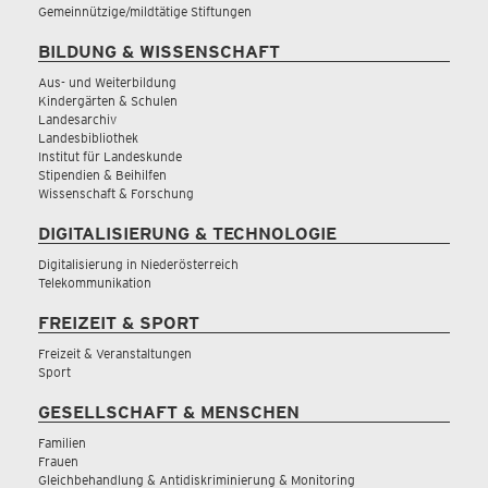
Gemeinnützige/mildtätige Stiftungen
BILDUNG & WISSENSCHAFT
Aus- und Weiterbildung
Kindergärten & Schulen
Landesarchiv
Landesbibliothek
Institut für Landeskunde
Stipendien & Beihilfen
Wissenschaft & Forschung
DIGITALISIERUNG & TECHNOLOGIE
Digitalisierung in Niederösterreich
Telekommunikation
FREIZEIT & SPORT
Freizeit & Veranstaltungen
Sport
GESELLSCHAFT & MENSCHEN
Familien
Frauen
Gleichbehandlung & Antidiskriminierung & Monitoring