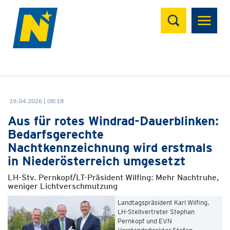
Suchen
19.04.2026 | 08:18
Aus für rotes Windrad-Dauerblinken:
Bedarfsgerechte
Nachtkennzeichnung wird erstmals
in Niederösterreich umgesetzt
LH-Stv. Pernkopf/LT-Präsident Wilfing: Mehr Nachtruhe,
weniger Lichtverschmutzung
Landtagspräsident Karl Wilfing,
LH-Stellvertreter Stephan
Pernkopf und EVN