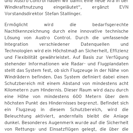
und Austro Control haben wir damit eine neue Ära in der
Windkraftnutzung eingeläutet“, ergänzt EVN
Vorstandsdirektor Stefan Stallinger.
Ermöglicht wird die bedarfsgerechte
Nachtkennzeichnung durch eine innovative technische
Lösung von Austro Control. Durch die umfassende
Integration verschiedener Datenquellen und
Technologien wird ein Höchstmaß an Sicherheit, Effizienz
und Flexibilität gewährleistet. Auf Basis zur Verfügung
stehender Informationen wie Radar- und Flugplandaten
stellt das System fest, ob sich Flugzeuge in der Nähe von
Windrädern befinden. Das System definiert dabei einen
Schutzbereich mit einem Abstand von mindestens acht
Kilometern zum Hindernis. Dieser Raum wird dazu durch
eine Höhe von mindestens 600 Metern über dem
höchsten Punkt des Hindernisses begrenzt. Befindet sich
ein Flugzeug in diesem Schutzbereich, wird die
Beleuchtung aktiviert, andernfalls bleibt die Anlage
dunkel. Besonderes Augenmerk wurde auf die Sicherheit
von Rettungs- und Einsatzflügen gelegt, die über die