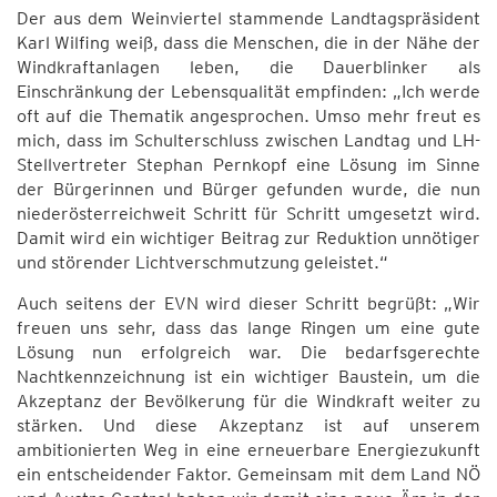
Der aus dem Weinviertel stammende Landtagspräsident
Karl Wilfing weiß, dass die Menschen, die in der Nähe der
Windkraftanlagen leben, die Dauerblinker als
Einschränkung der Lebensqualität empfinden: „Ich werde
oft auf die Thematik angesprochen. Umso mehr freut es
mich, dass im Schulterschluss zwischen Landtag und LH-
Stellvertreter Stephan Pernkopf eine Lösung im Sinne
der Bürgerinnen und Bürger gefunden wurde, die nun
niederösterreichweit Schritt für Schritt umgesetzt wird.
Damit wird ein wichtiger Beitrag zur Reduktion unnötiger
und störender Lichtverschmutzung geleistet.“
Auch seitens der EVN wird dieser Schritt begrüßt: „Wir
freuen uns sehr, dass das lange Ringen um eine gute
Lösung nun erfolgreich war. Die bedarfsgerechte
Nachtkennzeichnung ist ein wichtiger Baustein, um die
Akzeptanz der Bevölkerung für die Windkraft weiter zu
stärken. Und diese Akzeptanz ist auf unserem
ambitionierten Weg in eine erneuerbare Energiezukunft
ein entscheidender Faktor. Gemeinsam mit dem Land NÖ