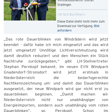
Vorstandsdirektor Stefan
Stallinger.
© NLK Burchhart
Diese Datei steht nicht mehr zum
Download zur Verfügung.
Bild
anfordern
„Das rote Dauerblinken von Windrädern wird jetzt
beendet - dafür habe ich mich eingesetzt und das wird
jetzt umgesetzt! Unnötige Lichtverschmutzung wird
damit deutlich reduziert und den Menschen ein Stück
Nachtruhe zurückgegeben,“ gibt LH-Stellvertreter
Stephan Pernkopf bekannt. Im neuen EVN Windpark
Gnadendorf–Stronsdorf wird jetzt erstmals in
Niederösterreich die bedarfsgerechte
Nachtkennzeichnung um- und damit das Dauerblinken
ausgesetzt, der neue Windpark wird gar nicht erst zu
dauerblinken beginnen. „Damit machen wir
Niederösterreich nicht nur unabhängiger von
Energieimporten, sondern auch unabhängig vom roten
Dauerblinken“, so Pernkopf. Schon im