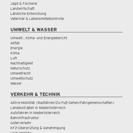
Jagd & Fischerei
Landwirtschaft
Ländliche Entwicklung
Veterinär & Lebensmittelkontrolle
UMWELT & WASSER
Umwelt-, Klima- und Energiebericht
Abfall
Energie
Klima
Luft
Nachhaltigkeit
Naturschutz
Umweltrecht
Umweltschutz
Wasser
VERKEHR & TECHNIK
Aktive Mobilität (Radfahren/Zu-Fuß-Gehen/Fahrgemeinschaften)
Landesstraßen in Niederösterreich
Autofahren in Niederösterreich
Bahninfrastruktur
Güterverkehr
KFZ-Überprüfung & Genehmigung
LKW Verkehr