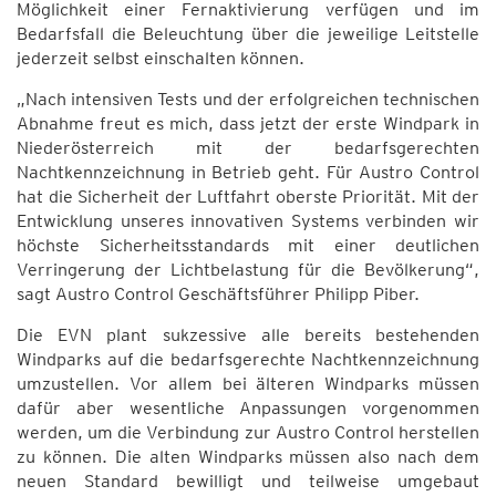
Möglichkeit einer Fernaktivierung verfügen und im
Bedarfsfall die Beleuchtung über die jeweilige Leitstelle
jederzeit selbst einschalten können.
„Nach intensiven Tests und der erfolgreichen technischen
Abnahme freut es mich, dass jetzt der erste Windpark in
Niederösterreich mit der bedarfsgerechten
Nachtkennzeichnung in Betrieb geht. Für Austro Control
hat die Sicherheit der Luftfahrt oberste Priorität. Mit der
Entwicklung unseres innovativen Systems verbinden wir
höchste Sicherheitsstandards mit einer deutlichen
Verringerung der Lichtbelastung für die Bevölkerung“,
sagt Austro Control Geschäftsführer Philipp Piber.
Die EVN plant sukzessive alle bereits bestehenden
Windparks auf die bedarfsgerechte Nachtkennzeichnung
umzustellen. Vor allem bei älteren Windparks müssen
dafür aber wesentliche Anpassungen vorgenommen
werden, um die Verbindung zur Austro Control herstellen
zu können. Die alten Windparks müssen also nach dem
neuen Standard bewilligt und teilweise umgebaut