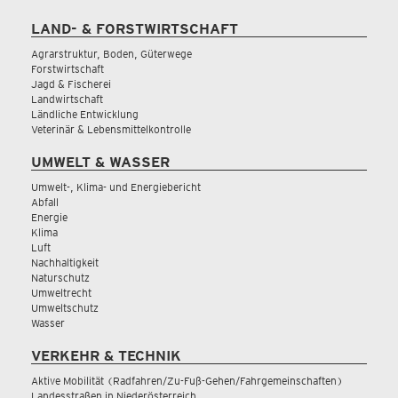
LAND- & FORSTWIRTSCHAFT
Agrarstruktur, Boden, Güterwege
Forstwirtschaft
Jagd & Fischerei
Landwirtschaft
Ländliche Entwicklung
Veterinär & Lebensmittelkontrolle
UMWELT & WASSER
Umwelt-, Klima- und Energiebericht
Abfall
Energie
Klima
Luft
Nachhaltigkeit
Naturschutz
Umweltrecht
Umweltschutz
Wasser
VERKEHR & TECHNIK
Aktive Mobilität (Radfahren/Zu-Fuß-Gehen/Fahrgemeinschaften)
Landesstraßen in Niederösterreich