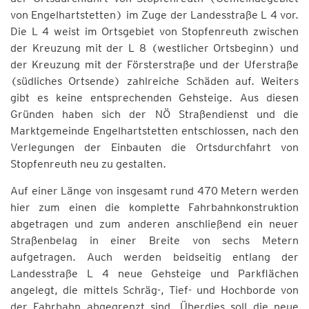
von Engelhartstetten) im Zuge der Landesstraße L 4 vor.
Die L 4 weist im Ortsgebiet von Stopfenreuth zwischen
der Kreuzung mit der L 8 (westlicher Ortsbeginn) und
der Kreuzung mit der Försterstraße und der Uferstraße
(südliches Ortsende) zahlreiche Schäden auf. Weiters
gibt es keine entsprechenden Gehsteige. Aus diesen
Gründen haben sich der NÖ Straßendienst und die
Marktgemeinde Engelhartstetten entschlossen, nach den
Verlegungen der Einbauten die Ortsdurchfahrt von
Stopfenreuth neu zu gestalten.
Auf einer Länge von insgesamt rund 470 Metern werden
hier zum einen die komplette Fahrbahnkonstruktion
abgetragen und zum anderen anschließend ein neuer
Straßenbelag in einer Breite von sechs Metern
aufgetragen. Auch werden beidseitig entlang der
Landesstraße L 4 neue Gehsteige und Parkflächen
angelegt, die mittels Schräg-, Tief- und Hochborde von
der Fahrbahn abgegrenzt sind. Überdies soll die neue