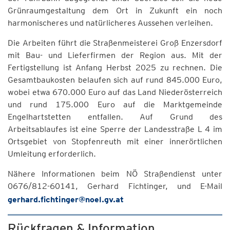
Grünraumgestaltung dem Ort in Zukunft ein noch
harmonischeres und natürlicheres Aussehen verleihen.
Die Arbeiten führt die Straßenmeisterei Groß Enzersdorf
mit Bau- und Lieferfirmen der Region aus. Mit der
Fertigstellung ist Anfang Herbst 2025 zu rechnen. Die
Gesamtbaukosten belaufen sich auf rund 845.000 Euro,
wobei etwa 670.000 Euro auf das Land Niederösterreich
und rund 175.000 Euro auf die Marktgemeinde
Engelhartstetten entfallen. Auf Grund des
Arbeitsablaufes ist eine Sperre der Landesstraße L 4 im
Ortsgebiet von Stopfenreuth mit einer innerörtlichen
Umleitung erforderlich.
Nähere Informationen beim NÖ Straßendienst unter
0676/812-60141, Gerhard Fichtinger, und E-Mail
gerhard.fichtinger@noel.gv.at
Rückfragen & Information