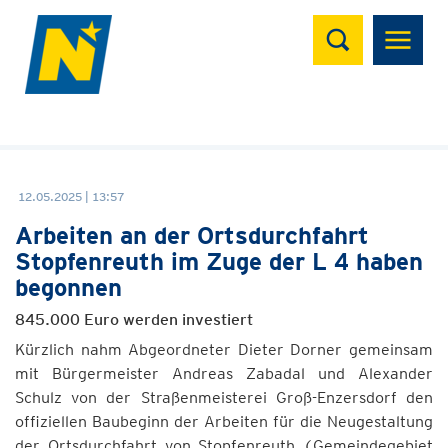
Suchen
12.05.2025 | 13:57
Arbeiten an der Ortsdurchfahrt
Stopfenreuth im Zuge der L 4 haben
begonnen
845.000 Euro werden investiert
Kürzlich nahm Abgeordneter Dieter Dorner gemeinsam
mit Bürgermeister Andreas Zabadal und Alexander
Schulz von der Straßenmeisterei Groß-Enzersdorf den
offiziellen Baubeginn der Arbeiten für die Neugestaltung
der Ortsdurchfahrt von Stopfenreuth (Gemeindegebiet