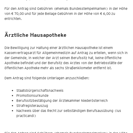
Für den Antrag sind Gebühren (ehemals Bundesstempelmarken) in der Höhe
von € 70,00 und für jede Beilage Gebühren in der Höhe von € 6,00 zu
entrichten.
Ärztliche Hausapotheke
Die Bewilligung zur Haltung einer ärztlichen Hausapotheke ist einem
Kassenvertragsarzt für Allgemeinmedizin auf Antrag zu erteilen, wenn sich in
der Gemeinde, in welcher der Arzt seinen Berufssitz hat, keine öffentliche
Apotheke befindet und der Berufsitz des Arztes von der Betriebsstätte der
öffentlichen Apotheke mehr als sechs Straßenkilometer entfernt ist.
Dem Antrag sind folgende Unterlagen anzuschließen:
Staatsbürgerschaftsnachweis
Promotionsurkunde
Berufssitzbestätigung der Ärztekammer Niederösterreich
Strafregisterauszug
Nachweis über das Recht zur selbständigen Berufsausübung (ius
practicandi)