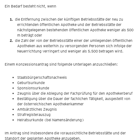
Ein Bedarf besteht nicht, wenn
die Entfernung zwischen der künftigen Betriebsstätte der neu zu
errichtenden öffentlichen Apotheke und der Betriebsstätte der
nächstgelegenen bestehenden öffentlichen Apotheke weniger als 500
m beträgt oder
die Zahl der von der Betriebsstätte einer der umliegenden öffentlichen
Apotheken aus weiterhin zu versorgenden Personen sich infolge der
Neuerrichtung verringert und weniger als 5.500 betragen wird.
Einem Konzessionsantrag sind folgende Unterlagen anzuschließen:
Staatsbürgerschaftsnachweis
Geburtsurkunde
Sponsionsurkunde
Zeugnis über die Ablegung der Fachprüfung für den Apothekerberuf
Bestätigung über die Dauer der fachlichen Tätigkeit, ausgestellt von
der österreichischen Apothekerkammer
Amtsärztliches Zeugnis
Strafregisterauszug
Heiratsurkunde (bei Namensänderung)
Im Antrag sind insbesondere die voraussichtliche Betriebsstätte und der
Standort der geplanten Apotheke anzugeben.