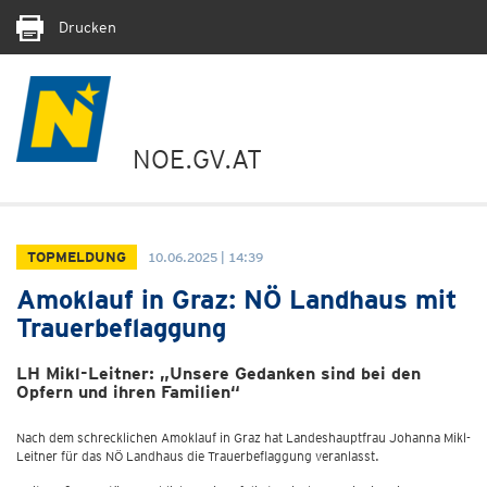
Drucken
NOE.GV.AT
TOPMELDUNG
10.06.2025 | 14:39
Amoklauf in Graz: NÖ Landhaus mit
Trauerbeflaggung
LH Mikl-Leitner: „Unsere Gedanken sind bei den
Opfern und ihren Familien“
Nach dem schrecklichen Amoklauf in Graz hat Landeshauptfrau Johanna Mikl-
Leitner für das NÖ Landhaus die Trauerbeflaggung veranlasst.