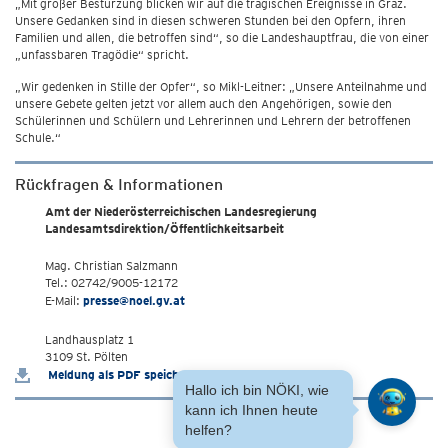
„Mit großer Bestürzung blicken wir auf die tragischen Ereignisse in Graz.
Unsere Gedanken sind in diesen schweren Stunden bei den Opfern, ihren
Familien und allen, die betroffen sind“, so die Landeshauptfrau, die von einer
„unfassbaren Tragödie“ spricht.
„Wir gedenken in Stille der Opfer“, so Mikl-Leitner: „Unsere Anteilnahme und
unsere Gebete gelten jetzt vor allem auch den Angehörigen, sowie den
Schülerinnen und Schülern und Lehrerinnen und Lehrern der betroffenen
Schule.“
Rückfragen & Informationen
Amt der Niederösterreichischen Landesregierung
Landesamtsdirektion/Öffentlichkeitsarbeit
Mag. Christian Salzmann
Tel.: 02742/9005-12172
E-Mail:
presse@noel.gv.at
Landhausplatz 1
3109 St. Pölten
Meldung als PDF speichern
Hallo ich bin NÖKI, wie
kann ich Ihnen heute
helfen?