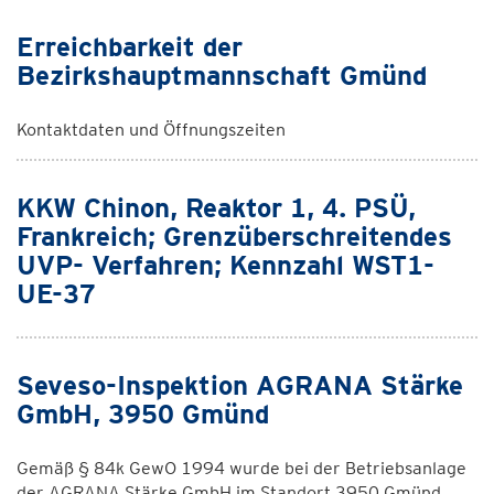
Erreichbarkeit der
Bezirkshauptmannschaft Gmünd
Kontaktdaten und Öffnungszeiten
KKW Chinon, Reaktor 1, 4. PSÜ,
Frankreich; Grenzüberschreitendes
UVP- Verfahren; Kennzahl WST1-
UE-37
Seveso-Inspektion AGRANA Stärke
GmbH, 3950 Gmünd
Gemäß § 84k GewO 1994 wurde bei der Betriebsanlage
der AGRANA Stärke GmbH im Standort 3950 Gmünd,