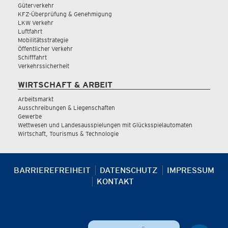
Güterverkehr
KFZ-Überprüfung & Genehmigung
LKW Verkehr
Luftfahrt
Mobilitätsstrategie
Öffentlicher Verkehr
Schifffahrt
Verkehrssicherheit
WIRTSCHAFT & ARBEIT
Arbeitsmarkt
Ausschreibungen & Liegenschaften
Gewerbe
Wettwesen und Landesausspielungen mit Glücksspielautomaten
Wirtschaft, Tourismus & Technologie
BARRIEREFREIHEIT
DATENSCHUTZ
IMPRESSUM
KONTAKT