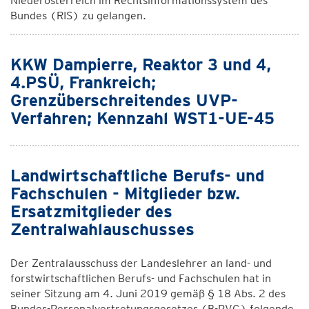
Niederösterreich im Rechtsinformationssystem des
Bundes (RIS) zu gelangen.
KKW Dampierre, Reaktor 3 und 4,
4.PSÜ, Frankreich;
Grenzüberschreitendes UVP-
Verfahren; Kennzahl WST1-UE-45
Landwirtschaftliche Berufs- und
Fachschulen - Mitglieder bzw.
Ersatzmitglieder des
Zentralwahlauschusses
Der Zentralausschuss der Landeslehrer an land- und
forstwirtschaftlichen Berufs- und Fachschulen hat in
seiner Sitzung am 4. Juni 2019 gemäß § 18 Abs. 2 des
Bundes-Personalvertretungsgesetzes (B-PVG) folgende