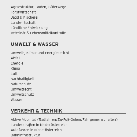
Agrarstruktur, Boden, Güterwege
Forstwirtschaft
Jagd & Fischerei
Landwirtschaft
Ländliche Entwicklung
Veterinär & Lebensmittelkontrolle
UMWELT & WASSER
Umwelt-, Klima- und Energiebericht
Abfall
Energie
Klima
Luft
Nachhaltigkeit
Naturschutz
Umweltrecht
Umweltschutz
Wasser
VERKEHR & TECHNIK
Aktive Mobilität (Radfahren/Zu-Fuß-Gehen/Fahrgemeinschaften)
Landesstraßen in Niederösterreich
Autofahren in Niederösterreich
Bahninfrastruktur