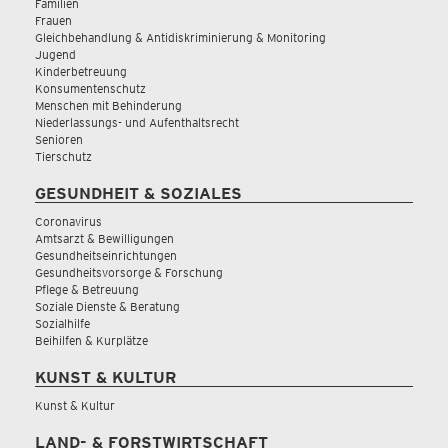
Familien
Frauen
Gleichbehandlung & Antidiskriminierung & Monitoring
Jugend
Kinderbetreuung
Konsumentenschutz
Menschen mit Behinderung
Niederlassungs- und Aufenthaltsrecht
Senioren
Tierschutz
GESUNDHEIT & SOZIALES
Coronavirus
Amtsarzt & Bewilligungen
Gesundheitseinrichtungen
Gesundheitsvorsorge & Forschung
Pflege & Betreuung
Soziale Dienste & Beratung
Sozialhilfe
Beihilfen & Kurplätze
KUNST & KULTUR
Kunst & Kultur
LAND- & FORSTWIRTSCHAFT