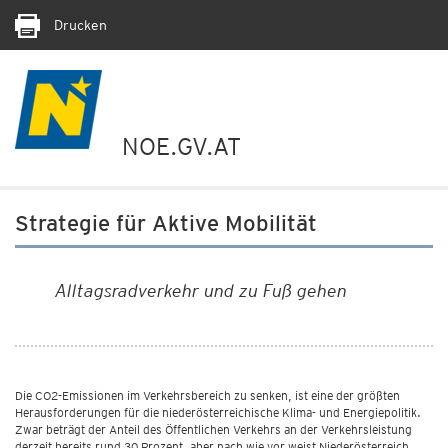
Drucken
NOE.GV.AT
Strategie für Aktive Mobilität
Alltagsradverkehr und zu Fuß gehen
Die CO2-Emissionen im Verkehrsbereich zu senken, ist eine der größten
Herausforderungen für die niederösterreichische Klima- und Energiepolitik.
Zwar beträgt der Anteil des Öffentlichen Verkehrs an der Verkehrsleistung
derzeit bereits rund 30 Prozent, aber nach wie vor weist Niederösterreich