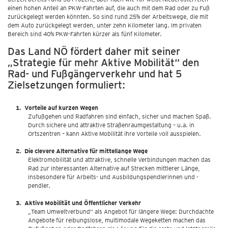
einen hohen Anteil an PKW-Fahrten auf, die auch mit dem Rad oder zu Fuß
zurückgelegt werden könnten. So sind rund 25% der Arbeitswege, die mit
dem Auto zurückgelegt werden, unter zehn Kilometer lang. Im privaten
Bereich sind 40% PKW-Fahrten kürzer als fünf Kilometer.
Das Land NÖ fördert daher mit seiner
„Strategie für mehr Aktive Mobilität“ den
Rad- und Fußgängerverkehr und hat 5
Zielsetzungen formuliert:
Vorteile auf kurzen Wegen
Zufußgehen und Radfahren sind einfach, sicher und machen Spaß.
Durch sichere und attraktive Straßenraumgestaltung – u.a. in
Ortszentren – kann Aktive Mobilität ihre Vorteile voll ausspielen.
Die clevere Alternative für mittellange Wege
Elektromobilität und attraktive, schnelle Verbindungen machen das
Rad zur interessanten Alternative auf Strecken mittlerer Länge,
insbesondere für Arbeits- und Ausbildungspendlerinnen und -
pendler.
Aktive Mobilität und Öffentlicher Verkehr
„Team Umweltverbund“ als Angebot für längere Wege: Durchdachte
Angebote für reibungslose, multimodale Wegeketten machen das