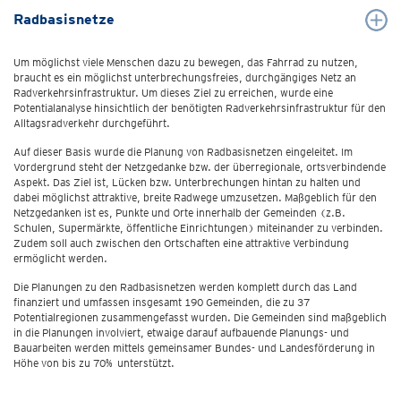
Radbasisnetze
Um möglichst viele Menschen dazu zu bewegen, das Fahrrad zu nutzen,
braucht es ein möglichst unterbrechungsfreies, durchgängiges Netz an
Radverkehrsinfrastruktur. Um dieses Ziel zu erreichen, wurde eine
Potentialanalyse hinsichtlich der benötigten Radverkehrsinfrastruktur für den
Alltagsradverkehr durchgeführt.
Auf dieser Basis wurde die Planung von Radbasisnetzen eingeleitet. Im
Vordergrund steht der Netzgedanke bzw. der überregionale, ortsverbindende
Aspekt. Das Ziel ist, Lücken bzw. Unterbrechungen hintan zu halten und
dabei möglichst attraktive, breite Radwege umzusetzen. Maßgeblich für den
Netzgedanken ist es, Punkte und Orte innerhalb der Gemeinden (z.B.
Schulen, Supermärkte, öffentliche Einrichtungen) miteinander zu verbinden.
Zudem soll auch zwischen den Ortschaften eine attraktive Verbindung
ermöglicht werden.
Die Planungen zu den Radbasisnetzen werden komplett durch das Land
finanziert und umfassen insgesamt 190 Gemeinden, die zu 37
Potentialregionen zusammengefasst wurden. Die Gemeinden sind maßgeblich
in die Planungen involviert, etwaige darauf aufbauende Planungs- und
Bauarbeiten werden mittels gemeinsamer Bundes- und Landesförderung in
Höhe von bis zu 70% unterstützt.