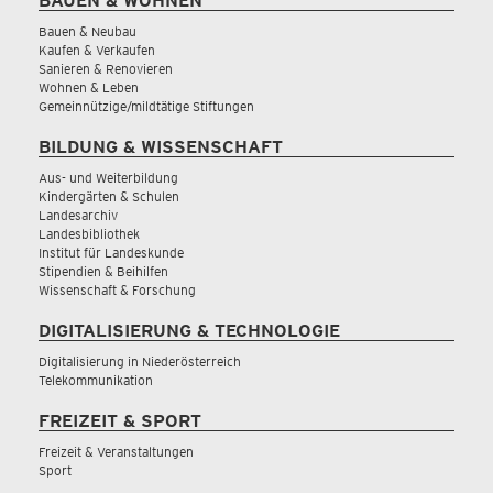
BAUEN & WOHNEN
Bauen & Neubau
Kaufen & Verkaufen
Sanieren & Renovieren
Wohnen & Leben
Gemeinnützige/mildtätige Stiftungen
BILDUNG & WISSENSCHAFT
Aus- und Weiterbildung
Kindergärten & Schulen
Landesarchiv
Landesbibliothek
Institut für Landeskunde
Stipendien & Beihilfen
Wissenschaft & Forschung
DIGITALISIERUNG & TECHNOLOGIE
Digitalisierung in Niederösterreich
Telekommunikation
FREIZEIT & SPORT
Freizeit & Veranstaltungen
Sport