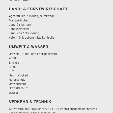
LAND- & FORSTWIRTSCHAFT
Agrarstruktur, Boden, Güterwege
Forstwirtschaft
Jagd & Fischerei
Landwirtschaft
Ländliche Entwicklung
Veterinär & Lebensmittelkontrolle
UMWELT & WASSER
Umwelt-, Klima- und Energiebericht
Abfall
Energie
Klima
Luft
Nachhaltigkeit
Naturschutz
Umweltrecht
Umweltschutz
Wasser
VERKEHR & TECHNIK
Aktive Mobilität (Radfahren/Zu-Fuß-Gehen/Fahrgemeinschaften)