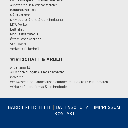
Landesstraßen in Niederösterreich
Autofahren in Niederösterreich
Bahninfrastruktur
Güterverkehr
KFZ-Überprüfung & Genehmigung
LKW Verkehr
Luftfahrt
Mobilitätsstrategie
Öffentlicher Verkehr
Schifffahrt
Verkehrssicherheit
WIRTSCHAFT & ARBEIT
Arbeitsmarkt
Ausschreibungen & Liegenschaften
Gewerbe
Wettwesen und Landesausspielungen mit Glücksspielautomaten
Wirtschaft, Tourismus & Technologie
BARRIEREFREIHEIT
DATENSCHUTZ
IMPRESSUM
KONTAKT