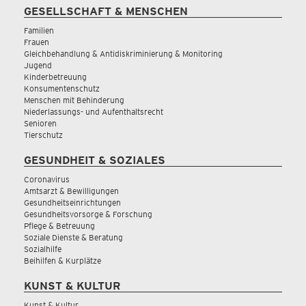
GESELLSCHAFT & MENSCHEN
Familien
Frauen
Gleichbehandlung & Antidiskriminierung & Monitoring
Jugend
Kinderbetreuung
Konsumentenschutz
Menschen mit Behinderung
Niederlassungs- und Aufenthaltsrecht
Senioren
Tierschutz
GESUNDHEIT & SOZIALES
Coronavirus
Amtsarzt & Bewilligungen
Gesundheitseinrichtungen
Gesundheitsvorsorge & Forschung
Pflege & Betreuung
Soziale Dienste & Beratung
Sozialhilfe
Beihilfen & Kurplätze
KUNST & KULTUR
Kunst & Kultur