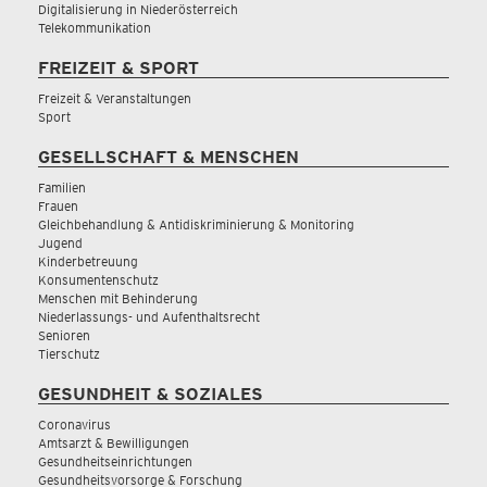
Digitalisierung in Niederösterreich
Telekommunikation
FREIZEIT & SPORT
Freizeit & Veranstaltungen
Sport
GESELLSCHAFT & MENSCHEN
Familien
Frauen
Gleichbehandlung & Antidiskriminierung & Monitoring
Jugend
Kinderbetreuung
Konsumentenschutz
Menschen mit Behinderung
Niederlassungs- und Aufenthaltsrecht
Senioren
Tierschutz
GESUNDHEIT & SOZIALES
Coronavirus
Amtsarzt & Bewilligungen
Gesundheitseinrichtungen
Gesundheitsvorsorge & Forschung