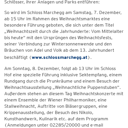
Schlösser, ihrer Anlagen und Parks entführen:
So wird im Schloss Marchegg am Samstag, 7. Dezember,
ab 15 Uhr im Rahmen des Weihnachtsmarktes eine
besondere Führung geboten, die sich unter dem Titel
„Weihnachtszeit durch die Jahrhunderte: Vom Mittelalter
bis heute“ mit den Ursprüngen des Weihnachtsfests,
seiner Verbindung zur Wintersonnenwende und den
Bräuchen von Adel und Volk ab dem 13. Jahrhundert
beschäftigt (
www.schlossmarchegg.at
).
Am Sonntag, 8. Dezember, folgt ab 13 Uhr im Schloss
Hof eine spezielle Führung inklusive Sektempfang, einem
Rundgang durch die Prunkräume und einem Besuch der
Weihnachtsausstellung „Weihnachtliche Puppenstuben“.
Außerdem stehen an diesem Tag Weihnachtskonzerte mit
einem Ensemble der Wiener Philharmoniker, eine
Stallweihnacht, Auftritte von Bläsergruppen, eine
Krippenausstellung, der Besuch des Nikolo,
Kunsthandwerk, Kulinarik etc. auf dem Programm
(Anmeldungen unter 02285/20000 und e-mail