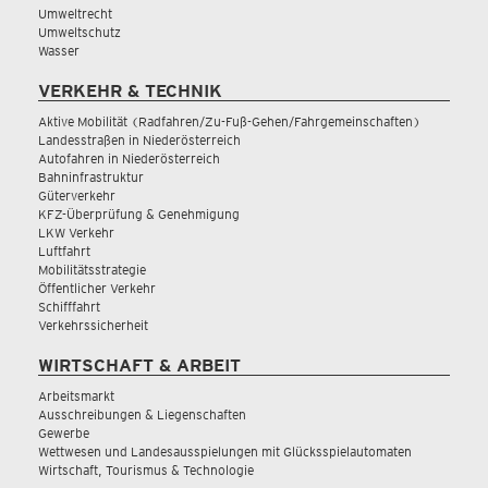
Umweltrecht
Umweltschutz
Wasser
VERKEHR & TECHNIK
Aktive Mobilität (Radfahren/Zu-Fuß-Gehen/Fahrgemeinschaften)
Landesstraßen in Niederösterreich
Autofahren in Niederösterreich
Bahninfrastruktur
Güterverkehr
KFZ-Überprüfung & Genehmigung
LKW Verkehr
Luftfahrt
Mobilitätsstrategie
Öffentlicher Verkehr
Schifffahrt
Verkehrssicherheit
WIRTSCHAFT & ARBEIT
Arbeitsmarkt
Ausschreibungen & Liegenschaften
Gewerbe
Wettwesen und Landesausspielungen mit Glücksspielautomaten
Wirtschaft, Tourismus & Technologie