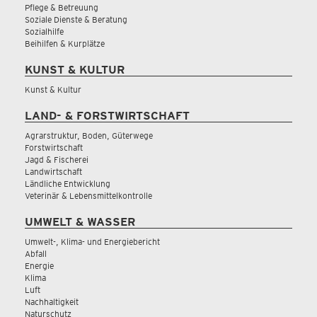
Pflege & Betreuung
Soziale Dienste & Beratung
Sozialhilfe
Beihilfen & Kurplätze
KUNST & KULTUR
Kunst & Kultur
LAND- & FORSTWIRTSCHAFT
Agrarstruktur, Boden, Güterwege
Forstwirtschaft
Jagd & Fischerei
Landwirtschaft
Ländliche Entwicklung
Veterinär & Lebensmittelkontrolle
UMWELT & WASSER
Umwelt-, Klima- und Energiebericht
Abfall
Energie
Klima
Luft
Nachhaltigkeit
Naturschutz