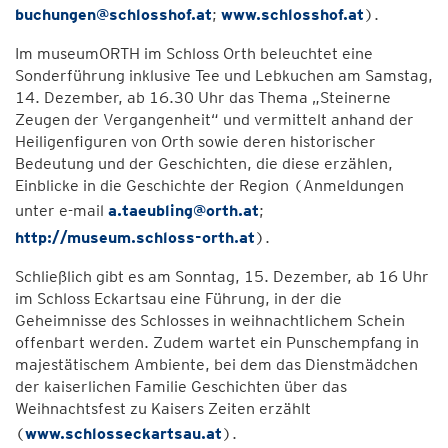
buchungen@schlosshof.at
;
www.schlosshof.at
).
Im museumORTH im Schloss Orth beleuchtet eine
Sonderführung inklusive Tee und Lebkuchen am Samstag,
14. Dezember, ab 16.30 Uhr das Thema „Steinerne
Zeugen der Vergangenheit“ und vermittelt anhand der
Heiligenfiguren von Orth sowie deren historischer
Bedeutung und der Geschichten, die diese erzählen,
Einblicke in die Geschichte der Region (Anmeldungen
unter e-mail
a.taeubling@orth.at
;
http://museum.schloss-orth.at
).
Schließlich gibt es am Sonntag, 15. Dezember, ab 16 Uhr
im Schloss Eckartsau eine Führung, in der die
Geheimnisse des Schlosses in weihnachtlichem Schein
offenbart werden. Zudem wartet ein Punschempfang in
majestätischem Ambiente, bei dem das Dienstmädchen
der kaiserlichen Familie Geschichten über das
Weihnachtsfest zu Kaisers Zeiten erzählt
(
www.schlosseckartsau.at
).