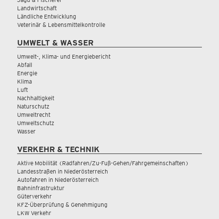
Landwirtschaft
Ländliche Entwicklung
Veterinär & Lebensmittelkontrolle
UMWELT & WASSER
Umwelt-, Klima- und Energiebericht
Abfall
Energie
Klima
Luft
Nachhaltigkeit
Naturschutz
Umweltrecht
Umweltschutz
Wasser
VERKEHR & TECHNIK
Aktive Mobilität (Radfahren/Zu-Fuß-Gehen/Fahrgemeinschaften)
Landesstraßen in Niederösterreich
Autofahren in Niederösterreich
Bahninfrastruktur
Güterverkehr
KFZ-Überprüfung & Genehmigung
LKW Verkehr