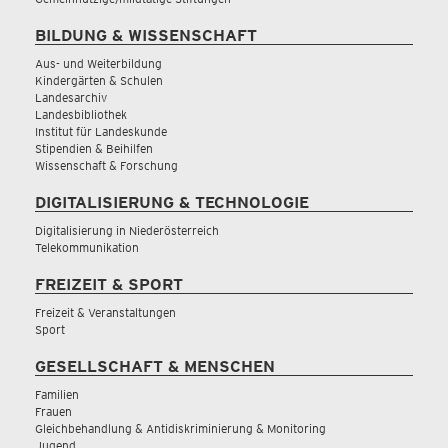
BILDUNG & WISSENSCHAFT
Aus- und Weiterbildung
Kindergärten & Schulen
Landesarchiv
Landesbibliothek
Institut für Landeskunde
Stipendien & Beihilfen
Wissenschaft & Forschung
DIGITALISIERUNG & TECHNOLOGIE
Digitalisierung in Niederösterreich
Telekommunikation
FREIZEIT & SPORT
Freizeit & Veranstaltungen
Sport
GESELLSCHAFT & MENSCHEN
Familien
Frauen
Gleichbehandlung & Antidiskriminierung & Monitoring
Jugend