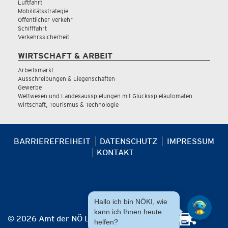
Luftfahrt
Mobilitätsstrategie
Öffentlicher Verkehr
Schifffahrt
Verkehrssicherheit
WIRTSCHAFT & ARBEIT
Arbeitsmarkt
Ausschreibungen & Liegenschaften
Gewerbe
Wettwesen und Landesausspielungen mit Glücksspielautomaten
Wirtschaft, Tourismus & Technologie
BARRIEREFREIHEIT
DATENSCHUTZ
IMPRESSUM
KONTAKT
Hallo ich bin NÖKI, wie
kann ich Ihnen heute
© 2026 Amt der NÖ Landesregierung
helfen?