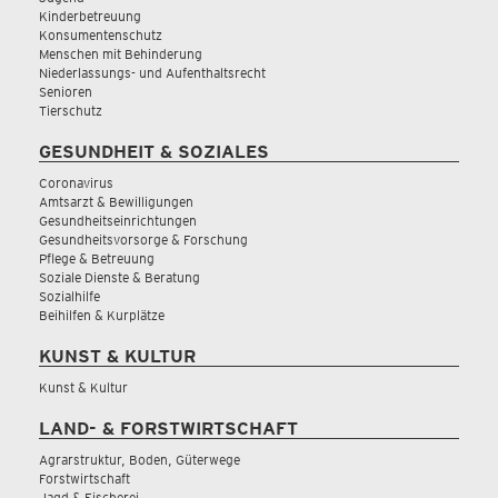
Kinderbetreuung
Konsumentenschutz
Menschen mit Behinderung
Niederlassungs- und Aufenthaltsrecht
Senioren
Tierschutz
GESUNDHEIT & SOZIALES
Coronavirus
Amtsarzt & Bewilligungen
Gesundheitseinrichtungen
Gesundheitsvorsorge & Forschung
Pflege & Betreuung
Soziale Dienste & Beratung
Sozialhilfe
Beihilfen & Kurplätze
KUNST & KULTUR
Kunst & Kultur
LAND- & FORSTWIRTSCHAFT
Agrarstruktur, Boden, Güterwege
Forstwirtschaft
Jagd & Fischerei