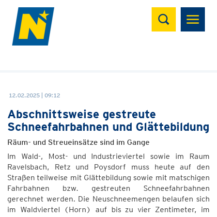
Suchen
12.02.2025 | 09:12
Abschnittsweise gestreute
Schneefahrbahnen und Glättebildung
Räum- und Streueinsätze sind im Gange
Im Wald-, Most- und Industrieviertel sowie im Raum
Ravelsbach, Retz und Poysdorf muss heute auf den
Straßen teilweise mit Glättebildung sowie mit matschigen
Fahrbahnen bzw. gestreuten Schneefahrbahnen
gerechnet werden. Die Neuschneemengen belaufen sich
im Waldviertel (Horn) auf bis zu vier Zentimeter, im