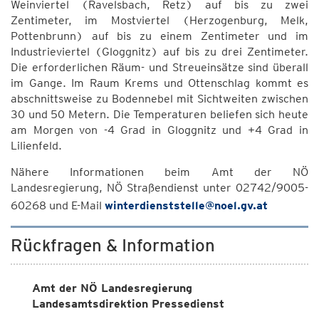
Weinviertel (Ravelsbach, Retz) auf bis zu zwei
Zentimeter, im Mostviertel (Herzogenburg, Melk,
Pottenbrunn) auf bis zu einem Zentimeter und im
Industrieviertel (Gloggnitz) auf bis zu drei Zentimeter.
Die erforderlichen Räum- und Streueinsätze sind überall
im Gange. Im Raum Krems und Ottenschlag kommt es
abschnittsweise zu Bodennebel mit Sichtweiten zwischen
30 und 50 Metern. Die Temperaturen beliefen sich heute
am Morgen von -4 Grad in Gloggnitz und +4 Grad in
Lilienfeld.
Nähere Informationen beim Amt der NÖ
Landesregierung, NÖ Straßendienst unter 02742/9005-
60268 und E-Mail
winterdienststelle@noel.gv.at
Rückfragen & Information
Amt der NÖ Landesregierung
Landesamtsdirektion Pressedienst