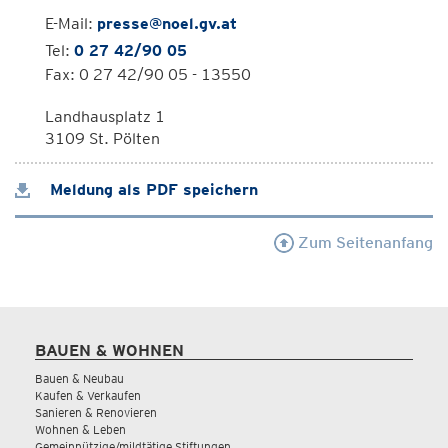
E-Mail:
presse@noel.gv.at
Tel:
0 27 42/90 05
Fax: 0 27 42/90 05 - 13550
Landhausplatz 1
3109 St. Pölten
Meldung als PDF speichern
Zum Seitenanfang
BAUEN & WOHNEN
Bauen & Neubau
Kaufen & Verkaufen
Sanieren & Renovieren
Wohnen & Leben
Gemeinnützige/mildtätige Stiftungen