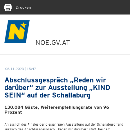
Drucken
NOE.GV.AT
06.11.2023 | 15:47
Abschlussgespräch „Reden wir
darüber“ zur Ausstellung „KIND
SEIN“ auf der Schallaburg
130.084 Gäste, Weiterempfehlungsrate von 96
Prozent
Anlässlich des Finales der diesjährigen Ausstellung auf der Schallaburg fand
kürzlich das Abschlussgespräch „Reden wir darüber“ statt, bei dem