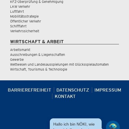
KFZ-Überprüfung & Genehmigung
LKW Verkehr
Luftfahrt
Mobilitätsstrategie
Öffentlicher Verkehr
Schifffahrt
Verkehrssicherheit
WIRTSCHAFT & ARBEIT
Arbeitsmarkt
Ausschreibungen & Liegenschaften
Gewerbe
Wettwesen und Landesausspielungen mit Glücksspielautomaten
Wirtschaft, Tourismus & Technologie
BARRIEREFREIHEIT
DATENSCHUTZ
IMPRESSUM
KONTAKT
Hallo ich bin NÖKI, wie