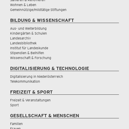
Wohnen & Leben
Gemeinnützige/mildtätige Stiftungen
BILDUNG & WISSENSCHAFT
Aus- und Weiterbildung
Kindergärten & Schulen
Landesarchiv
Landesbibliothek
Institut für Landeskunde
Stipendien & Beihilfen
Wissenschaft & Forschung
DIGITALISIERUNG & TECHNOLOGIE
Digitalisierung in Niederösterreich
Telekommunikation
FREIZEIT & SPORT
Freizeit & Veranstaltungen
Sport
GESELLSCHAFT & MENSCHEN
Familien
Frauen