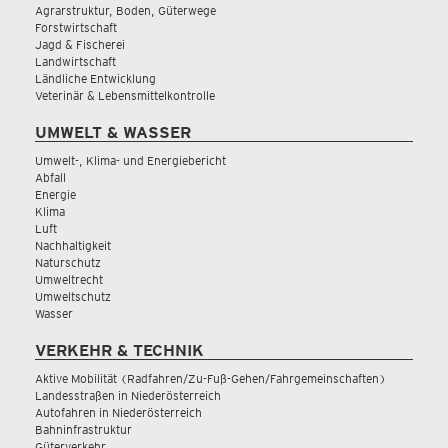
Agrarstruktur, Boden, Güterwege
Forstwirtschaft
Jagd & Fischerei
Landwirtschaft
Ländliche Entwicklung
Veterinär & Lebensmittelkontrolle
UMWELT & WASSER
Umwelt-, Klima- und Energiebericht
Abfall
Energie
Klima
Luft
Nachhaltigkeit
Naturschutz
Umweltrecht
Umweltschutz
Wasser
VERKEHR & TECHNIK
Aktive Mobilität (Radfahren/Zu-Fuß-Gehen/Fahrgemeinschaften)
Landesstraßen in Niederösterreich
Autofahren in Niederösterreich
Bahninfrastruktur
Güterverkehr