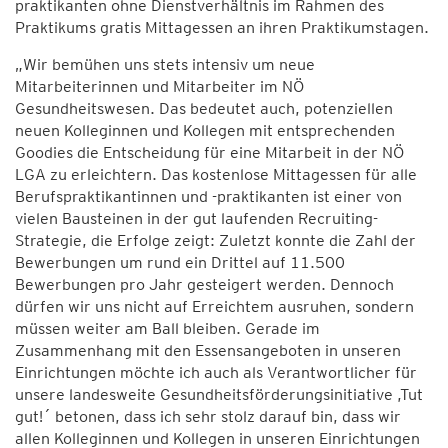
praktikanten ohne Dienstverhältnis im Rahmen des
Praktikums gratis Mittagessen an ihren Praktikumstagen.
„Wir bemühen uns stets intensiv um neue
Mitarbeiterinnen und Mitarbeiter im NÖ
Gesundheitswesen. Das bedeutet auch, potenziellen
neuen Kolleginnen und Kollegen mit entsprechenden
Goodies die Entscheidung für eine Mitarbeit in der NÖ
LGA zu erleichtern. Das kostenlose Mittagessen für alle
Berufspraktikantinnen und -praktikanten ist einer von
vielen Bausteinen in der gut laufenden Recruiting-
Strategie, die Erfolge zeigt: Zuletzt konnte die Zahl der
Bewerbungen um rund ein Drittel auf 11.500
Bewerbungen pro Jahr gesteigert werden. Dennoch
dürfen wir uns nicht auf Erreichtem ausruhen, sondern
müssen weiter am Ball bleiben. Gerade im
Zusammenhang mit den Essensangeboten in unseren
Einrichtungen möchte ich auch als Verantwortlicher für
unsere landesweite Gesundheitsförderungsinitiative ,Tut
gut!´ betonen, dass ich sehr stolz darauf bin, dass wir
allen Kolleginnen und Kollegen in unseren Einrichtungen