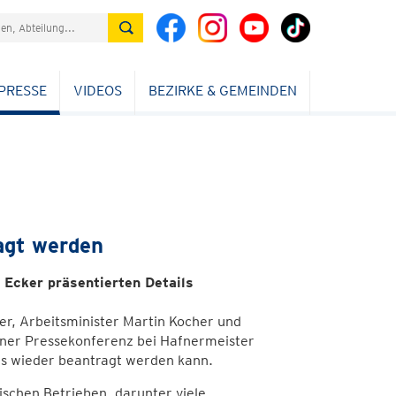
PRESSE
VIDEOS
BEZIRKE & GEMEINDEN
agt werden
Ecker präsentierten Details
r, Arbeitsminister Martin Kocher und
iner Pressekonferenz bei Hafnermeister
s wieder beantragt werden kann.
ischen Betrieben, darunter viele