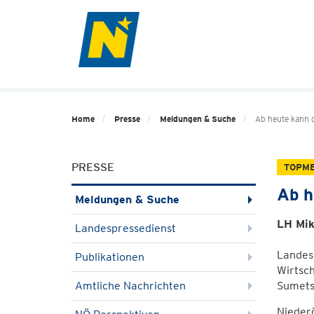
Home
Presse
Meldungen & Suche
Ab heute kann 
PRESSE
TOPM
Ab h
Meldungen & Suche
LH Mik
Landespressedienst
Landes
Publikationen
Wirtsc
Amtliche Nachrichten
Sumets
Niederö