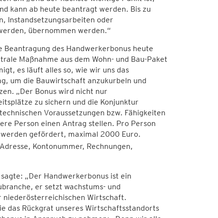
nd kann ab heute beantragt werden. Bis zu
n, Instandsetzungsarbeiten oder
en werden, übernommen werden.“
„die Beantragung des Handwerkerbonus heute
 zentrale Maßnahme aus dem Wohn- und Bau-Paket
, es läuft alles so, wie wir uns das
ag, um die Bauwirtschaft anzukurbeln und
en. „Der Bonus wird nicht nur
tsplätze zu sichern und die Konjunktur
n technischen Voraussetzungen bzw. Fähigkeiten
ere Person einen Antrag stellen. Pro Person
o werden gefördert, maximal 2000 Euro.
Adresse, Kontonummer, Rechnungen,
 sagte: „Der Handwerkerbonus ist ein
aubranche, er setzt wachstums- und
 niederösterreichischen Wirtschaft.
ie das Rückgrat unseres Wirtschaftsstandorts