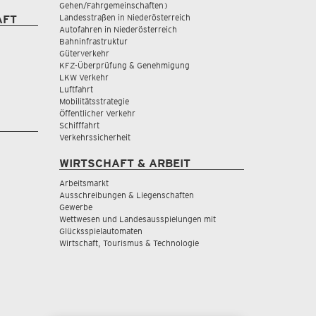
Gehen/Fahrgemeinschaften)
Landesstraßen in Niederösterreich
AFT
Autofahren in Niederösterreich
Bahninfrastruktur
Güterverkehr
KFZ-Überprüfung & Genehmigung
LKW Verkehr
Luftfahrt
Mobilitätsstrategie
Öffentlicher Verkehr
Schifffahrt
Verkehrssicherheit
WIRTSCHAFT & ARBEIT
Arbeitsmarkt
Ausschreibungen & Liegenschaften
Gewerbe
Wettwesen und Landesausspielungen mit
Glücksspielautomaten
Wirtschaft, Tourismus & Technologie