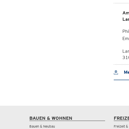
Am
La
Phi
Em
La
310
Me
BAUEN & WOHNEN
FREIZ
Bauen & Neubau
Freizeit 