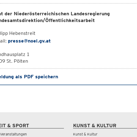
t der Niederösterreichischen Landesregierung
ndesamtsdirektion/Öffentlichkeitsarbeit
lipp Hebenstreit
ail:
presse@noel.gv.at
ndhausplatz 1
9 St. Pölten
ldung als PDF speichern
EIT & SPORT
KUNST & KULTUR
& Veranstaltungen
Kunst & Kultur