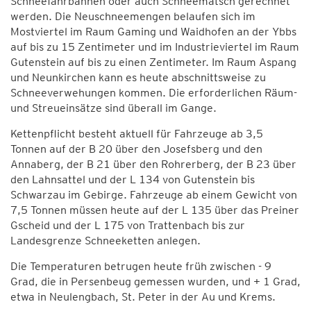
Schneefahrbahnen oder auch Schneematsch gerechnet
werden. Die Neuschneemengen belaufen sich im
Mostviertel im Raum Gaming und Waidhofen an der Ybbs
auf bis zu 15 Zentimeter und im Industrieviertel im Raum
Gutenstein auf bis zu einen Zentimeter. Im Raum Aspang
und Neunkirchen kann es heute abschnittsweise zu
Schneeverwehungen kommen. Die erforderlichen Räum-
und Streueinsätze sind überall im Gange.
Kettenpflicht besteht aktuell für Fahrzeuge ab 3,5
Tonnen auf der B 20 über den Josefsberg und den
Annaberg, der B 21 über den Rohrerberg, der B 23 über
den Lahnsattel und der L 134 von Gutenstein bis
Schwarzau im Gebirge. Fahrzeuge ab einem Gewicht von
7,5 Tonnen müssen heute auf der L 135 über das Preiner
Gscheid und der L 175 von Trattenbach bis zur
Landesgrenze Schneeketten anlegen.
Die Temperaturen betrugen heute früh zwischen - 9
Grad, die in Persenbeug gemessen wurden, und + 1 Grad,
etwa in Neulengbach, St. Peter in der Au und Krems.