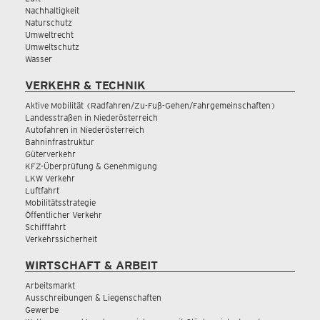
Nachhaltigkeit
Naturschutz
Umweltrecht
Umweltschutz
Wasser
VERKEHR & TECHNIK
Aktive Mobilität (Radfahren/Zu-Fuß-Gehen/Fahrgemeinschaften)
Landesstraßen in Niederösterreich
Autofahren in Niederösterreich
Bahninfrastruktur
Güterverkehr
KFZ-Überprüfung & Genehmigung
LKW Verkehr
Luftfahrt
Mobilitätsstrategie
Öffentlicher Verkehr
Schifffahrt
Verkehrssicherheit
WIRTSCHAFT & ARBEIT
Arbeitsmarkt
Ausschreibungen & Liegenschaften
Gewerbe