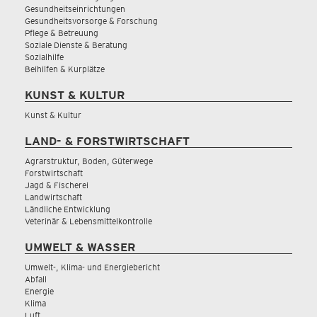
Gesundheitseinrichtungen
Gesundheitsvorsorge & Forschung
Pflege & Betreuung
Soziale Dienste & Beratung
Sozialhilfe
Beihilfen & Kurplätze
KUNST & KULTUR
Kunst & Kultur
LAND- & FORSTWIRTSCHAFT
Agrarstruktur, Boden, Güterwege
Forstwirtschaft
Jagd & Fischerei
Landwirtschaft
Ländliche Entwicklung
Veterinär & Lebensmittelkontrolle
UMWELT & WASSER
Umwelt-, Klima- und Energiebericht
Abfall
Energie
Klima
Luft