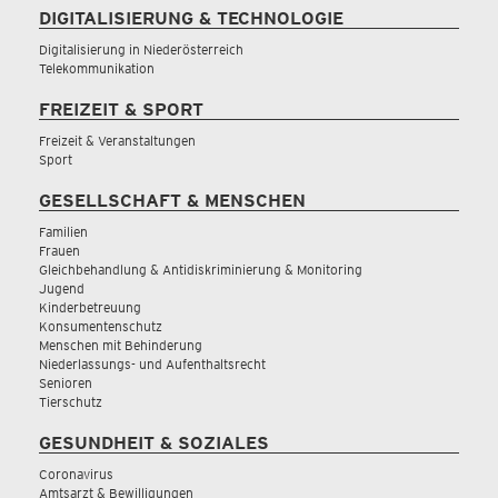
DIGITALISIERUNG & TECHNOLOGIE
Digitalisierung in Niederösterreich
Telekommunikation
FREIZEIT & SPORT
Freizeit & Veranstaltungen
Sport
GESELLSCHAFT & MENSCHEN
Familien
Frauen
Gleichbehandlung & Antidiskriminierung & Monitoring
Jugend
Kinderbetreuung
Konsumentenschutz
Menschen mit Behinderung
Niederlassungs- und Aufenthaltsrecht
Senioren
Tierschutz
GESUNDHEIT & SOZIALES
Coronavirus
Amtsarzt & Bewilligungen