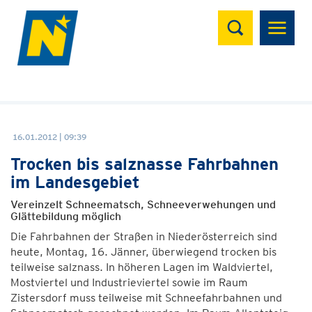
Suchen
16.01.2012 | 09:39
Trocken bis salznasse Fahrbahnen
im Landesgebiet
Vereinzelt Schneematsch, Schneeverwehungen und
Glättebildung möglich
Die Fahrbahnen der Straßen in Niederösterreich sind
heute, Montag, 16. Jänner, überwiegend trocken bis
teilweise salznass. In höheren Lagen im Waldviertel,
Mostviertel und Industrieviertel sowie im Raum
Zistersdorf muss teilweise mit Schneefahrbahnen und