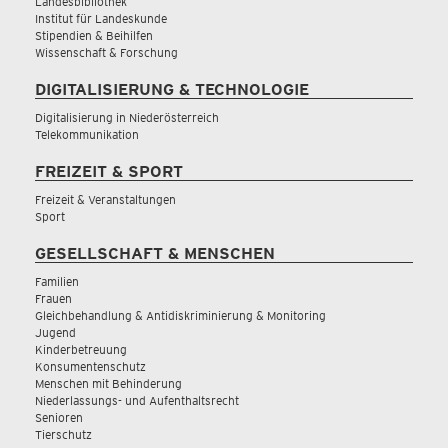
Landesbibliothek
Institut für Landeskunde
Stipendien & Beihilfen
Wissenschaft & Forschung
DIGITALISIERUNG & TECHNOLOGIE
Digitalisierung in Niederösterreich
Telekommunikation
FREIZEIT & SPORT
Freizeit & Veranstaltungen
Sport
GESELLSCHAFT & MENSCHEN
Familien
Frauen
Gleichbehandlung & Antidiskriminierung & Monitoring
Jugend
Kinderbetreuung
Konsumentenschutz
Menschen mit Behinderung
Niederlassungs- und Aufenthaltsrecht
Senioren
Tierschutz