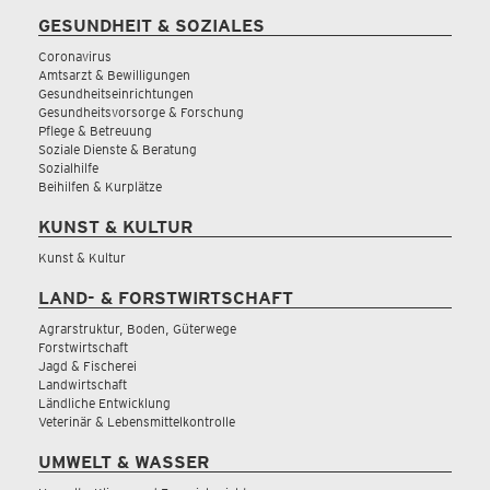
GESUNDHEIT & SOZIALES
Coronavirus
Amtsarzt & Bewilligungen
Gesundheitseinrichtungen
Gesundheitsvorsorge & Forschung
Pflege & Betreuung
Soziale Dienste & Beratung
Sozialhilfe
Beihilfen & Kurplätze
KUNST & KULTUR
Kunst & Kultur
LAND- & FORSTWIRTSCHAFT
Agrarstruktur, Boden, Güterwege
Forstwirtschaft
Jagd & Fischerei
Landwirtschaft
Ländliche Entwicklung
Veterinär & Lebensmittelkontrolle
UMWELT & WASSER