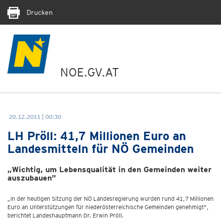
Drucken
NOE.GV.AT
20.12.2011 | 00:30
LH Pröll: 41,7 Millionen Euro an
Landesmitteln für NÖ Gemeinden
„Wichtig, um Lebensqualität in den Gemeinden weiter
auszubauen"
„In der heutigen Sitzung der NÖ Landesregierung wurden rund 41,7 Millionen
Euro an Unterstützungen für niederösterreichische Gemeinden genehmigt",
berichtet Landeshauptmann Dr. Erwin Pröll.