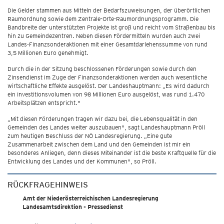
Die Gelder stammen aus Mitteln der Bedarfszuweisungen, der überörtlichen
Raumordnung sowie dem Zentrale-Orte-Raumordnungsprogramm. Die
Bandbreite der unterstützten Projekte ist groß und reicht vom Straßenbau bis
hin zu Gemeindezentren. Neben diesen Fördermitteln wurden auch zwei
Landes-Finanzsonderaktionen mit einer Gesamtdarlehenssumme von rund
3,5 Millionen Euro genehmigt.
Durch die in der Sitzung beschlossenen Förderungen sowie durch den
Zinsendienst im Zuge der Finanzsonderaktionen werden auch wesentliche
wirtschaftliche Effekte ausgelöst. Der Landeshauptmann: „Es wird dadurch
ein Investitionsvolumen von 98 Millionen Euro ausgelöst, was rund 1.470
Arbeitsplätzen entspricht."
„Mit diesen Förderungen tragen wir dazu bei, die Lebensqualität in den
Gemeinden des Landes weiter auszubauen", sagt Landeshauptmann Pröll
zum heutigen Beschluss der NÖ Landesregierung. „Eine gute
Zusammenarbeit zwischen dem Land und den Gemeinden ist mir ein
besonderes Anliegen, denn dieses Miteinander ist die beste Kraftquelle für die
Entwicklung des Landes und der Kommunen", so Pröll.
RÜCKFRAGEHINWEIS
Amt der Niederösterreichischen Landesregierung
Landesamtsdirektion - Pressedienst