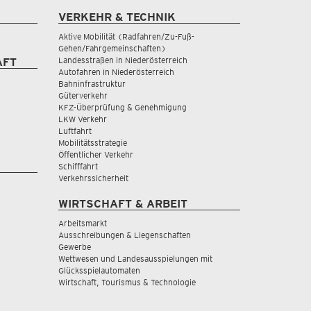
VERKEHR & TECHNIK
Aktive Mobilität (Radfahren/Zu-Fuß-
Gehen/Fahrgemeinschaften)
Landesstraßen in Niederösterreich
AFT
Autofahren in Niederösterreich
Bahninfrastruktur
Güterverkehr
KFZ-Überprüfung & Genehmigung
LKW Verkehr
Luftfahrt
Mobilitätsstrategie
Öffentlicher Verkehr
Schifffahrt
Verkehrssicherheit
WIRTSCHAFT & ARBEIT
Arbeitsmarkt
Ausschreibungen & Liegenschaften
Gewerbe
Wettwesen und Landesausspielungen mit
Glücksspielautomaten
Wirtschaft, Tourismus & Technologie