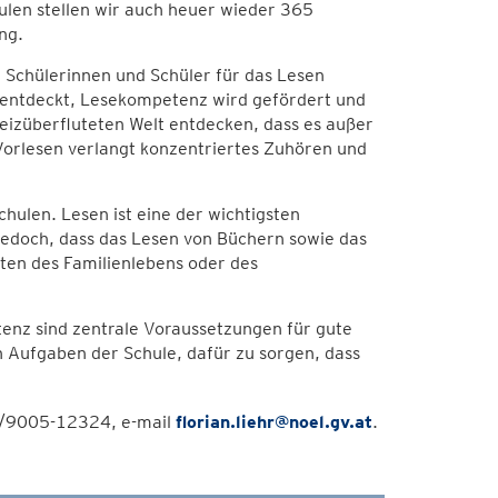
ulen stellen wir auch heuer wieder 365
ng.
 Schülerinnen und Schüler für das Lesen
d entdeckt, Lesekompetenz wird gefördert und
reizüberfluteten Welt entdecken, dass es außer
 Vorlesen verlangt konzentriertes Zuhören und
schulen. Lesen ist eine der wichtigsten
jedoch, dass das Lesen von Büchern sowie das
ten des Familienlebens oder des
enz sind zentrale Voraussetzungen für gute
n Aufgaben der Schule, dafür zu sorgen, dass
42/9005-12324, e-mail
florian.liehr@noel.gv.at
.