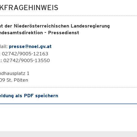
KFRAGEHINWEIS
t der Niederösterreichischen Landesregierung
ndesamtsdirektion - Pressedienst
ail:
presse@noel.gv.at
l: 02742/9005-12163
x: 02742/9005-13550
ndhausplatz 1
9 St. Pölten
ldung als PDF speichern