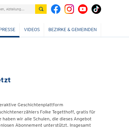
PRESSE
VIDEOS
BEZIRKE & GEMEINDEN
etzt
teraktive Geschichtenplattform
schichtenerzählers Folke Tegetthoff, gratis für
 haben wir alle Schulen, die dieses Angebot
enlosen Abonnement unterstützt. Insgesamt