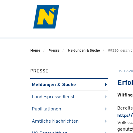
Home
Presse
Meldungen & Suche
99330_geschic
PRESSE
19.12.20
Erfo
Meldungen & Suche
Wilfin
Landespressedienst
Bereits
Publikationen
http:/
Amtliche Nachrichten
Volkssc
genutz