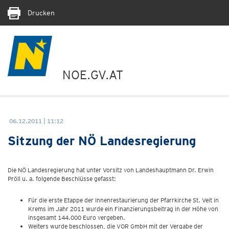
Drucken
NOE.GV.AT
06.12.2011 | 11:12
Sitzung der NÖ Landesregierung
Die NÖ Landesregierung hat unter Vorsitz von Landeshauptmann Dr. Erwin
Pröll u. a. folgende Beschlüsse gefasst:
Für die erste Etappe der Innenrestaurierung der Pfarrkirche St. Veit in
Krems im Jahr 2011 wurde ein Finanzierungsbeitrag in der Höhe von
insgesamt 144.000 Euro vergeben.
Weiters wurde beschlossen, die VOR GmbH mit der Vergabe der