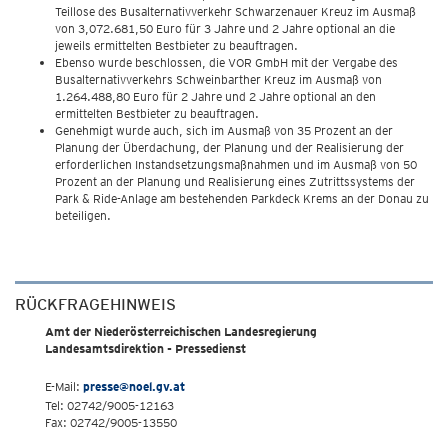
Teillose des Busalternativverkehr Schwarzenauer Kreuz im Ausmaß
von 3,072.681,50 Euro für 3 Jahre und 2 Jahre optional an die
jeweils ermittelten Bestbieter zu beauftragen.
Ebenso wurde beschlossen, die VOR GmbH mit der Vergabe des
Busalternativverkehrs Schweinbarther Kreuz im Ausmaß von
1.264.488,80 Euro für 2 Jahre und 2 Jahre optional an den
ermittelten Bestbieter zu beauftragen.
Genehmigt wurde auch, sich im Ausmaß von 35 Prozent an der
Planung der Überdachung, der Planung und der Realisierung der
erforderlichen Instandsetzungsmaßnahmen und im Ausmaß von 50
Prozent an der Planung und Realisierung eines Zutrittssystems der
Park & Ride-Anlage am bestehenden Parkdeck Krems an der Donau zu
beteiligen.
RÜCKFRAGEHINWEIS
Amt der Niederösterreichischen Landesregierung
Landesamtsdirektion - Pressedienst
E-Mail:
presse@noel.gv.at
Tel: 02742/9005-12163
Fax: 02742/9005-13550