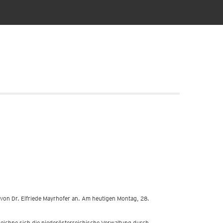
von Dr. Elfriede Mayrhofer an. Am heutigen Montag, 28.
eichne sich die niederösterreichische Verwaltung durch