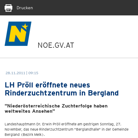
Drucken
NOE.GV.AT
28.11.2011 | 09:15
LH Pröll eröffnete neues
Rinderzuchtzentrum in Bergland
"Niederösterreichische Zuchterfolge haben
weltweites Ansehen"
Landeshauptmann Dr. Erwin Pröll eröffnete am gestrigen Sonntag, 27.
November, das neue Rinderzuchtzentrum "Berglandhalle" in der Gemeinde
Bergland (Bezirk Melk).