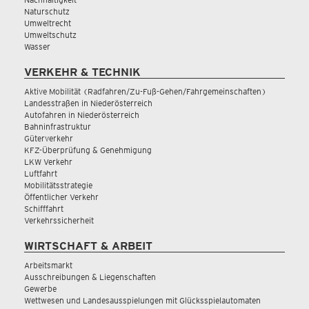
Naturschutz
Umweltrecht
Umweltschutz
Wasser
VERKEHR & TECHNIK
Aktive Mobilität (Radfahren/Zu-Fuß-Gehen/Fahrgemeinschaften)
Landesstraßen in Niederösterreich
Autofahren in Niederösterreich
Bahninfrastruktur
Güterverkehr
KFZ-Überprüfung & Genehmigung
LKW Verkehr
Luftfahrt
Mobilitätsstrategie
Öffentlicher Verkehr
Schifffahrt
Verkehrssicherheit
WIRTSCHAFT & ARBEIT
Arbeitsmarkt
Ausschreibungen & Liegenschaften
Gewerbe
Wettwesen und Landesausspielungen mit Glücksspielautomaten