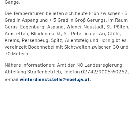
Gange.
Die Temperaturen beliefen sich heute Früh zwischen - 5
Grad in Aspang und + 5 Grad in Groß Gerungs. Im Raum
Geras, Eggenburg, Aspang, Wiener Neustadt, St. Pölten,
Amstetten, Blindenmarkt, St. Peter in der Au, Gföhl,
Krems, Persenbeug, Spitz, Allentsteig und Horn gibt es
vereinzelt Bodennebel mit Sichtweiten zwischen 30 und
70 Metern.
Nähere Informationen: Amt der NÖ Landesregierung,
Abteilung Straßenbetrieb, Telefon 02742/9005-60262,
e-mail
winterdienststelle@noel.gv.at
.