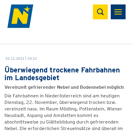
Suchen
22.11.2011 | 10:12
Überwiegend trockene Fahrbahnen
im Landesgebiet
Vereinzelt gefrierender Nebel und Bodennebel möglich
Die Fahrbahnen in Niederösterreich sind am heutigen
Dienstag, 22. November, überwiegend trocken bzw.
vereinzelt nass. Im Raum Mödling, Pottenstein, Wiener
Neustadt, Aspang und Amstetten kommt es
abschnittsweise zu Glättebildung durch gefrierenden
Nebel. Die erforderlichen Streueinsätze sind überall im