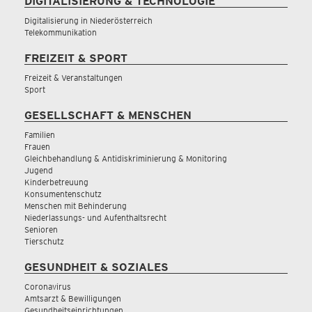
DIGITALISIERUNG & TECHNOLOGIE
Digitalisierung in Niederösterreich
Telekommunikation
FREIZEIT & SPORT
Freizeit & Veranstaltungen
Sport
GESELLSCHAFT & MENSCHEN
Familien
Frauen
Gleichbehandlung & Antidiskriminierung & Monitoring
Jugend
Kinderbetreuung
Konsumentenschutz
Menschen mit Behinderung
Niederlassungs- und Aufenthaltsrecht
Senioren
Tierschutz
GESUNDHEIT & SOZIALES
Coronavirus
Amtsarzt & Bewilligungen
Gesundheitseinrichtungen