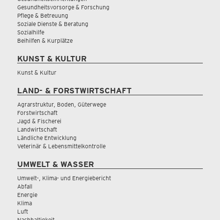
Gesundheitsvorsorge & Forschung
Pflege & Betreuung
Soziale Dienste & Beratung
Sozialhilfe
Beihilfen & Kurplätze
KUNST & KULTUR
Kunst & Kultur
LAND- & FORSTWIRTSCHAFT
Agrarstruktur, Boden, Güterwege
Forstwirtschaft
Jagd & Fischerei
Landwirtschaft
Ländliche Entwicklung
Veterinär & Lebensmittelkontrolle
UMWELT & WASSER
Umwelt-, Klima- und Energiebericht
Abfall
Energie
Klima
Luft
Nachhaltigkeit