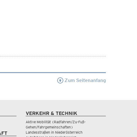
Zum Seitenanfang
VERKEHR & TECHNIK
Aktive Mobilität (Radfahren/Zu-Fuß-
Gehen/Fahrgemeinschaften)
Landesstraßen in Niederösterreich
AFT