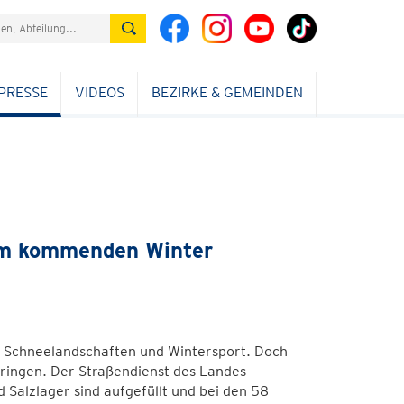
PRESSE
VIDEOS
BEZIRKE & GEMEINDEN
 im kommenden Winter
ne Schneelandschaften und Wintersport. Doch
bringen. Der Straßendienst des Landes
d Salzlager sind aufgefüllt und bei den 58