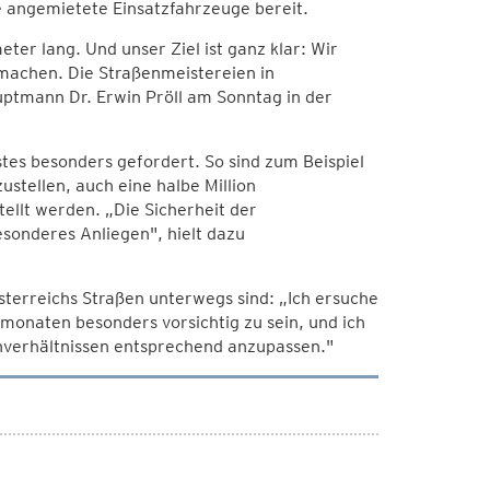
e angemietete Einsatzfahrzeuge bereit.
er lang. Und unser Ziel ist ganz klar: Wir
machen. Die Straßenmeistereien in
uptmann Dr. Erwin Pröll am Sonntag in der
tes besonders gefordert. So sind zum Beispiel
stellen, auch eine halbe Million
llt werden. „Die Sicherheit der
sonderes Anliegen", hielt dazu
sterreichs Straßen unterwegs sind: „Ich ersuche
monaten besonders vorsichtig zu sein, und ich
enverhältnissen entsprechend anzupassen."