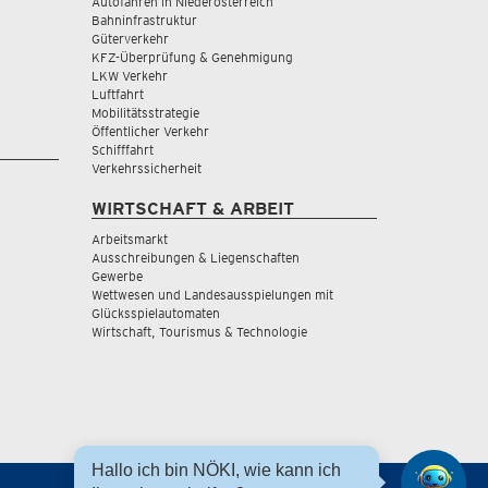
Autofahren in Niederösterreich
Bahninfrastruktur
Güterverkehr
KFZ-Überprüfung & Genehmigung
LKW Verkehr
Luftfahrt
Mobilitätsstrategie
Öffentlicher Verkehr
Schifffahrt
Verkehrssicherheit
WIRTSCHAFT & ARBEIT
Arbeitsmarkt
Ausschreibungen & Liegenschaften
Gewerbe
Wettwesen und Landesausspielungen mit
Glücksspielautomaten
Wirtschaft, Tourismus & Technologie
Hallo ich bin NÖKI, wie kann ich