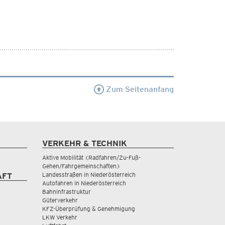
Zum Seitenanfang
VERKEHR & TECHNIK
Aktive Mobilität (Radfahren/Zu-Fuß-
Gehen/Fahrgemeinschaften)
Landesstraßen in Niederösterreich
AFT
Autofahren in Niederösterreich
Bahninfrastruktur
Güterverkehr
KFZ-Überprüfung & Genehmigung
LKW Verkehr