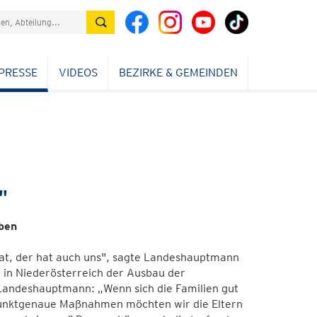
PRESSE
VIDEOS
BEZIRKE & GEMEINDEN
"
ben
hat, der hat auch uns", sagte Landeshauptmann
 in Niederösterreich der Ausbau der
Landeshauptmann: „Wenn sich die Familien gut
 punktgenaue Maßnahmen möchten wir die Eltern