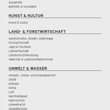
Sozialhilfe
Beihilfen & Kurplätze
KUNST & KULTUR
Kunst & Kultur
LAND- & FORSTWIRTSCHAFT
Agrarstruktur, Boden, Güterwege
Forstwirtschaft
Jagd & Fischerei
Landwirtschaft
Ländliche Entwicklung
Veterinär & Lebensmittelkontrolle
UMWELT & WASSER
Umwelt-, Klima- und Energiebericht
Abfall
Energie
Klima
Luft
Nachhaltigkeit
Naturschutz
Umweltrecht
Umweltschutz