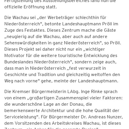
Fertigstellung des Ausstellungsbereiches fand nun die
offizielle Eröffnung statt.
Die Wachau sei „der Werbeträger schlechthin für
Niederösterreich", betonte Landeshauptmann Pröll im
Zuge des Festaktes. Dieses Zentrum mache die Gäste
„neugierig auf die Wachau, aber auch auf andere
Sehenswürdigkeiten in ganz Niederösterreich", so Pröll.
Dieses Projekt sei daher nicht nur ein „wichtiger
Motivator für die weitere touristische Entwicklung des
Bundeslandes Niederösterreich", sondern zeige auch,
dass man in Niederösterreich „fest verwurzelt in
Geschichte und Tradition und gleichzeitig weltoffen den
Weg nach vorne" gehe, meinte der Landeshauptmann.
Die Kremser Bürgermeisterin LAbg. Inge Rinke sprach
von einem „großartigen Zusammenspiel vieler Faktoren:
die wunderschöne Lage an der Donau, die
bemerkenswerte Architektur und die hohe Qualität der
Serviceleistung". Für Bürgermeister Dr. Andreas Nunzer,
dem Vorsitzenden des Arbeitskreises Wachau, ist dieses