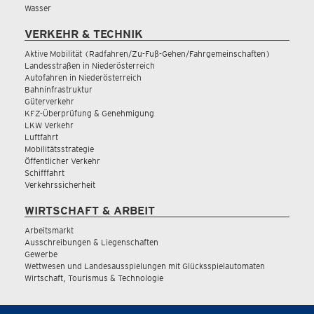
Wasser
VERKEHR & TECHNIK
Aktive Mobilität (Radfahren/Zu-Fuß-Gehen/Fahrgemeinschaften)
Landesstraßen in Niederösterreich
Autofahren in Niederösterreich
Bahninfrastruktur
Güterverkehr
KFZ-Überprüfung & Genehmigung
LKW Verkehr
Luftfahrt
Mobilitätsstrategie
Öffentlicher Verkehr
Schifffahrt
Verkehrssicherheit
WIRTSCHAFT & ARBEIT
Arbeitsmarkt
Ausschreibungen & Liegenschaften
Gewerbe
Wettwesen und Landesausspielungen mit Glücksspielautomaten
Wirtschaft, Tourismus & Technologie