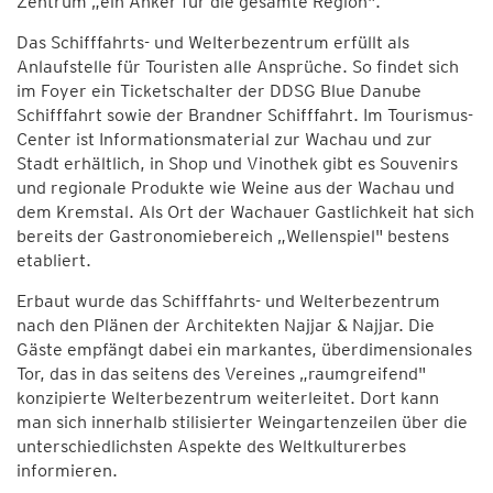
Zentrum „ein Anker für die gesamte Region".
Das Schifffahrts- und Welterbezentrum erfüllt als
Anlaufstelle für Touristen alle Ansprüche. So findet sich
im Foyer ein Ticketschalter der DDSG Blue Danube
Schifffahrt sowie der Brandner Schifffahrt. Im Tourismus-
Center ist Informationsmaterial zur Wachau und zur
Stadt erhältlich, in Shop und Vinothek gibt es Souvenirs
und regionale Produkte wie Weine aus der Wachau und
dem Kremstal. Als Ort der Wachauer Gastlichkeit hat sich
bereits der Gastronomiebereich „Wellenspiel" bestens
etabliert.
Erbaut wurde das Schifffahrts- und Welterbezentrum
nach den Plänen der Architekten Najjar & Najjar. Die
Gäste empfängt dabei ein markantes, überdimensionales
Tor, das in das seitens des Vereines „raumgreifend"
konzipierte Welterbezentrum weiterleitet. Dort kann
man sich innerhalb stilisierter Weingartenzeilen über die
unterschiedlichsten Aspekte des Weltkulturerbes
informieren.