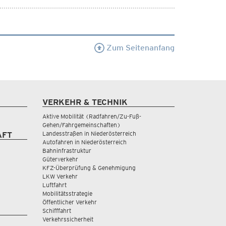
Zum Seitenanfang
VERKEHR & TECHNIK
Aktive Mobilität (Radfahren/Zu-Fuß-
Gehen/Fahrgemeinschaften)
Landesstraßen in Niederösterreich
AFT
Autofahren in Niederösterreich
Bahninfrastruktur
Güterverkehr
KFZ-Überprüfung & Genehmigung
LKW Verkehr
Luftfahrt
Mobilitätsstrategie
Öffentlicher Verkehr
Schifffahrt
Verkehrssicherheit