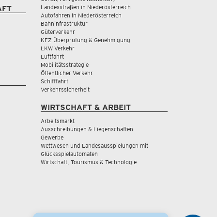
Landesstraßen in Niederösterreich
AFT
Autofahren in Niederösterreich
Bahninfrastruktur
Güterverkehr
KFZ-Überprüfung & Genehmigung
LKW Verkehr
Luftfahrt
Mobilitätsstrategie
Öffentlicher Verkehr
Schifffahrt
Verkehrssicherheit
WIRTSCHAFT & ARBEIT
Arbeitsmarkt
Ausschreibungen & Liegenschaften
Gewerbe
Wettwesen und Landesausspielungen mit
Glücksspielautomaten
Wirtschaft, Tourismus & Technologie