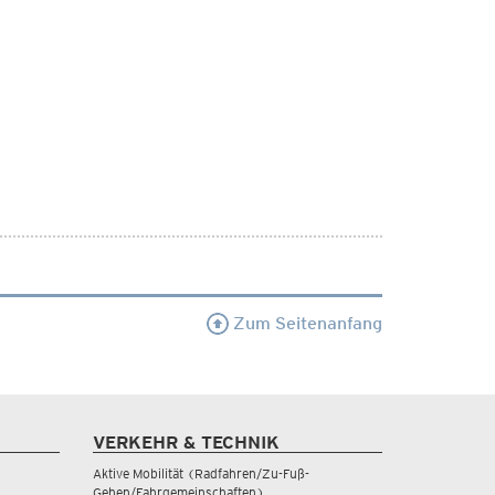
Zum Seitenanfang
VERKEHR & TECHNIK
Aktive Mobilität (Radfahren/Zu-Fuß-
Gehen/Fahrgemeinschaften)