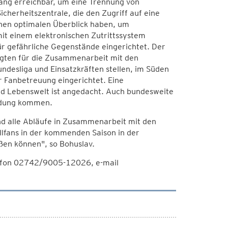
ang erreichbar, um eine Trennung von
herheitszentrale, die den Zugriff auf eine
inen optimalen Überblick haben, um
mit einem elektronischen Zutrittssystem
ür gefährliche Gegenstände eingerichtet. Der
agten für die Zusammenarbeit mit den
ndesliga und Einsatzkräften stellen, im Süden
 Fanbetreuung eingerichtet. Eine
d Lebenswelt ist angedacht. Auch bundesweite
endung kommen.
d alle Abläufe in Zusammenarbeit mit den
allfans in der kommenden Saison in der
eßen können", so Bohuslav.
lefon 02742/9005-12026, e-mail