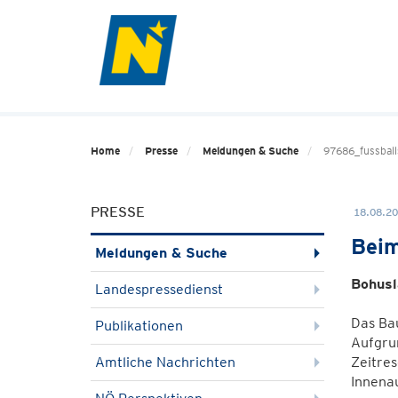
Home
Presse
Meldungen & Suche
97686_fussball
PRESSE
18.08.20
Beim
Meldungen & Suche
Bohusl
Landespressedienst
Das Bau
Publikationen
Aufgru
Amtliche Nachrichten
Zeitres
Innena