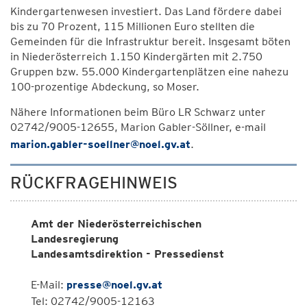
Kindergartenwesen investiert. Das Land fördere dabei
bis zu 70 Prozent, 115 Millionen Euro stellten die
Gemeinden für die Infrastruktur bereit. Insgesamt böten
in Niederösterreich 1.150 Kindergärten mit 2.750
Gruppen bzw. 55.000 Kindergartenplätzen eine nahezu
100-prozentige Abdeckung, so Moser.
Nähere Informationen beim Büro LR Schwarz unter
02742/9005-12655, Marion Gabler-Söllner, e-mail
marion.gabler-soellner@noel.gv.at
.
RÜCKFRAGEHINWEIS
Amt der Niederösterreichischen
Landesregierung
Landesamtsdirektion - Pressedienst
E-Mail:
presse@noel.gv.at
Tel: 02742/9005-12163