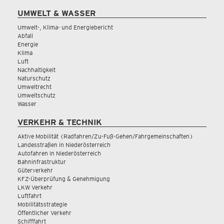
UMWELT & WASSER
Umwelt-, Klima- und Energiebericht
Abfall
Energie
Klima
Luft
Nachhaltigkeit
Naturschutz
Umweltrecht
Umweltschutz
Wasser
VERKEHR & TECHNIK
Aktive Mobilität (Radfahren/Zu-Fuß-Gehen/Fahrgemeinschaften)
Landesstraßen in Niederösterreich
Autofahren in Niederösterreich
Bahninfrastruktur
Güterverkehr
KFZ-Überprüfung & Genehmigung
LKW Verkehr
Luftfahrt
Mobilitätsstrategie
Öffentlicher Verkehr
Schifffahrt