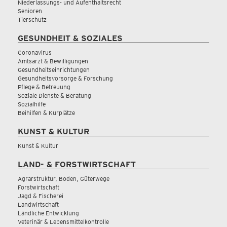
Niederlassungs- und Aufenthaltsrecht
Senioren
Tierschutz
GESUNDHEIT & SOZIALES
Coronavirus
Amtsarzt & Bewilligungen
Gesundheitseinrichtungen
Gesundheitsvorsorge & Forschung
Pflege & Betreuung
Soziale Dienste & Beratung
Sozialhilfe
Beihilfen & Kurplätze
KUNST & KULTUR
Kunst & Kultur
LAND- & FORSTWIRTSCHAFT
Agrarstruktur, Boden, Güterwege
Forstwirtschaft
Jagd & Fischerei
Landwirtschaft
Ländliche Entwicklung
Veterinär & Lebensmittelkontrolle