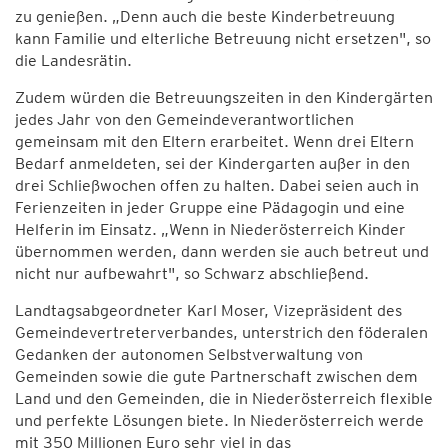
zu genießen. „Denn auch die beste Kinderbetreuung
kann Familie und elterliche Betreuung nicht ersetzen", so
die Landesrätin.
Zudem würden die Betreuungszeiten in den Kindergärten
jedes Jahr von den Gemeindeverantwortlichen
gemeinsam mit den Eltern erarbeitet. Wenn drei Eltern
Bedarf anmeldeten, sei der Kindergarten außer in den
drei Schließwochen offen zu halten. Dabei seien auch in
Ferienzeiten in jeder Gruppe eine Pädagogin und eine
Helferin im Einsatz. „Wenn in Niederösterreich Kinder
übernommen werden, dann werden sie auch betreut und
nicht nur aufbewahrt", so Schwarz abschließend.
Landtagsabgeordneter Karl Moser, Vizepräsident des
Gemeindevertreterverbandes, unterstrich den föderalen
Gedanken der autonomen Selbstverwaltung von
Gemeinden sowie die gute Partnerschaft zwischen dem
Land und den Gemeinden, die in Niederösterreich flexible
und perfekte Lösungen biete. In Niederösterreich werde
mit 350 Millionen Euro sehr viel in das