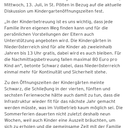
Mittwoch, 13. Juli, in St. Pölten in Bezug auf die aktuelle
Diskussion um Kindergartenöffnungszeiten fest.
„In der Kinderbetreuung ist es uns wichtig, dass jede
Familie ihren eigenen Weg finden kann und für die
persönlichen Vorstellungen der Eltern auch
Unterstützung angeboten wird. Die Kindergärten in
Niederösterreich sind für alle Kinder ab zweieinhalb
Jahren bis 13 Uhr gratis, dabei wird es auch bleiben. Für
die Nachmittagsbetreuung fallen maximal 80 Euro pro
Kind an", betonte Schwarz dabei, dass Niederösterreich
einmal mehr für Kontinuität und Sicherheit stehe.
Zu den Öffnungszeiten der Kindergärten meinte
Schwarz, die Schließung in der vierten, fünften und
sechsten Ferienwoche hätte auch damit zu tun, dass die
Infrastruktur wieder fit für das nächste Jahr gemacht
werden müsste, was im Vollbetrieb kaum möglich sei. Die
Sommerferien dauerten nicht zuletzt deshalb neun
Wochen, weil auch Kinder eine Auszeit bräuchten, um
sich zu erholen und die gemeinsame Zeit mit der Familie