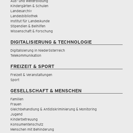
Aus- und Weiterbildung
Kindergärten & Schulen
Landesarchiv
Landesbibliothek
Institut für Landeskunde
Stipendien & Beihilfen
Wissenschaft & Forschung
DIGITALISIERUNG & TECHNOLOGIE
Digitalisierung in Niederösterreich
Telekommunikation
FREIZEIT & SPORT
Freizeit & Veranstaltungen
Sport
GESELLSCHAFT & MENSCHEN
Familien
Frauen
Gleichbehandlung & Antidiskriminierung & Monitoring
Jugend
Kinderbetreuung
Konsumentenschutz
Menschen mit Behinderung